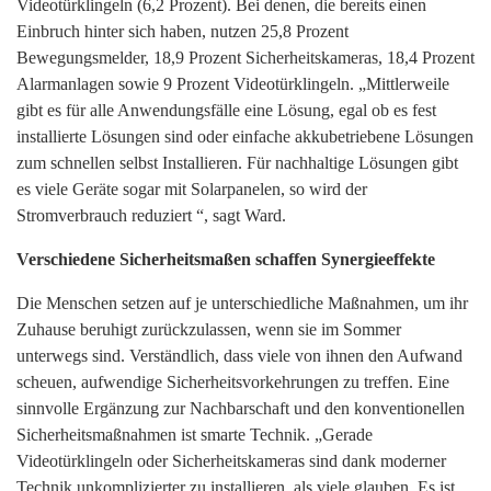
Videotürklingeln (6,2 Prozent). Bei denen, die bereits einen
Einbruch hinter sich haben, nutzen 25,8 Prozent
Bewegungsmelder, 18,9 Prozent Sicherheitskameras, 18,4 Prozent
Alarmanlagen sowie 9 Prozent Videotürklingeln. „Mittlerweile
gibt es für alle Anwendungsfälle eine Lösung, egal ob es fest
installierte Lösungen sind oder einfache akkubetriebene Lösungen
zum schnellen selbst Installieren. Für nachhaltige Lösungen gibt
es viele Geräte sogar mit Solarpanelen, so wird der
Stromverbrauch reduziert “, sagt Ward.
Verschiedene Sicherheitsmaßen schaffen Synergieeffekte
Die Menschen setzen auf je unterschiedliche Maßnahmen, um ihr
Zuhause beruhigt zurückzulassen, wenn sie im Sommer
unterwegs sind. Verständlich, dass viele von ihnen den Aufwand
scheuen, aufwendige Sicherheitsvorkehrungen zu treffen. Eine
sinnvolle Ergänzung zur Nachbarschaft und den konventionellen
Sicherheitsmaßnahmen ist smarte Technik. „Gerade
Videotürklingeln oder Sicherheitskameras sind dank moderner
Technik unkomplizierter zu installieren, als viele glauben. Es ist