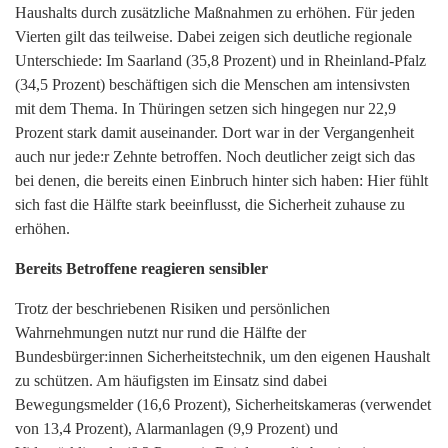
Haushalts durch zusätzliche Maßnahmen zu erhöhen. Für jeden
Vierten gilt das teilweise. Dabei zeigen sich deutliche regionale
Unterschiede: Im Saarland (35,8 Prozent) und in Rheinland-Pfalz
(34,5 Prozent) beschäftigen sich die Menschen am intensivsten
mit dem Thema. In Thüringen setzen sich hingegen nur 22,9
Prozent stark damit auseinander. Dort war in der Vergangenheit
auch nur jede:r Zehnte betroffen. Noch deutlicher zeigt sich das
bei denen, die bereits einen Einbruch hinter sich haben: Hier fühlt
sich fast die Hälfte stark beeinflusst, die Sicherheit zuhause zu
erhöhen.
Bereits Betroffene reagieren sensibler
Trotz der beschriebenen Risiken und persönlichen
Wahrnehmungen nutzt nur rund die Hälfte der
Bundesbürger:innen Sicherheitstechnik, um den eigenen Haushalt
zu schützen. Am häufigsten im Einsatz sind dabei
Bewegungsmelder (16,6 Prozent), Sicherheitskameras (verwendet
von 13,4 Prozent), Alarmanlagen (9,9 Prozent) und