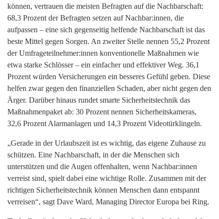
können, vertrauen die meisten Befragten auf die Nachbarschaft:
68,3 Prozent der Befragten setzen auf Nachbar:innen, die
aufpassen – eine sich gegenseitig helfende Nachbarschaft ist das
beste Mittel gegen Sorgen. An zweiter Stelle nennen 55,2 Prozent
der Umfrageteilnehmer:innen konventionelle Maßnahmen wie
etwa starke Schlösser – ein einfacher und effektiver Weg. 36,1
Prozent würden Versicherungen ein besseres Gefühl geben. Diese
helfen zwar gegen den finanziellen Schaden, aber nicht gegen den
Ärger. Darüber hinaus rundet smarte Sicherheitstechnik das
Maßnahmenpaket ab: 30 Prozent nennen Sicherheitskameras,
32,6 Prozent Alarmanlagen und 14,3 Prozent Videotürklingeln.
„Gerade in der Urlaubszeit ist es wichtig, das eigene Zuhause zu
schützen. Eine Nachbarschaft, in der die Menschen sich
unterstützen und die Augen offenhalten, wenn Nachbar:innen
verreist sind, spielt dabei eine wichtige Rolle. Zusammen mit der
richtigen Sicherheitstechnik können Menschen dann entspannt
verreisen“, sagt Dave Ward, Managing Director Europa bei Ring.