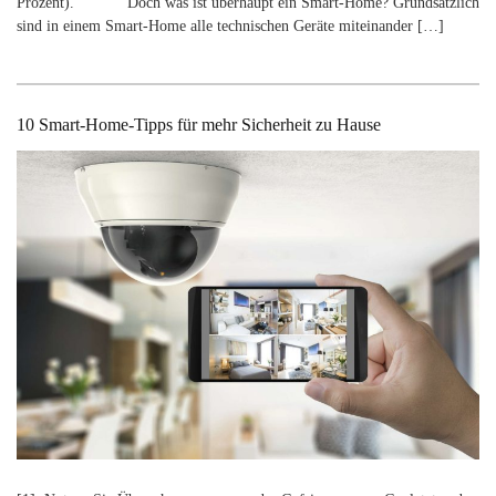
Prozent). Doch was ist überhaupt ein Smart-Home? Grundsätzlich
sind in einem Smart-Home alle technischen Geräte miteinander […]
10 Smart-Home-Tipps für mehr Sicherheit zu Hause