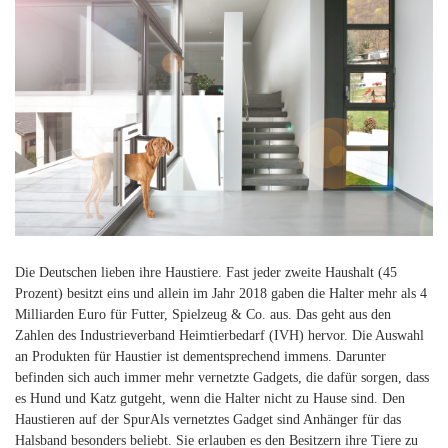
Die Deutschen lieben ihre Haustiere. Fast jeder zweite Haushalt (45
Prozent) besitzt eins und allein im Jahr 2018 gaben die Halter mehr als 4
Milliarden Euro für Futter, Spielzeug & Co. aus. Das geht aus den
Zahlen des Industrieverband Heimtierbedarf (IVH) hervor. Die Auswahl
an Produkten für Haustier ist dementsprechend immens. Darunter
befinden sich auch immer mehr vernetzte Gadgets, die dafür sorgen, dass
es Hund und Katz gutgeht, wenn die Halter nicht zu Hause sind. Den
Haustieren auf der SpurAls vernetztes Gadget sind Anhänger für das
Halsband besonders beliebt. Sie erlauben es den Besitzern ihre Tiere zu