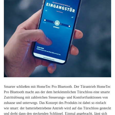
Smarter schließen mit HomeTec Pro Bluetooth. Der Türantrieb HomeTec
Pro Bluetooth macht aus der dem herkömmlichen Türschloss eine smarte
Zutrittslösung mit zahlreichen Steuerungs- und Komfortfunktionen von
zuhause und unterwegs. Das Konzept des Produkts ist dabei so einfach
wie smart: der batteriebetriebene Antrieb wird auf das Türschloss gesteckt
und dreht dann den steckenden Schlüssel. Einmal angebracht, lässt sich