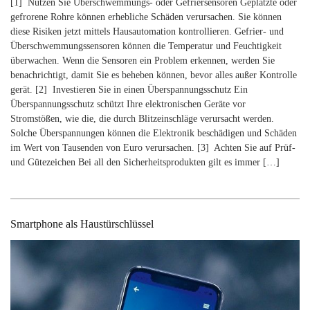
[1] Nutzen Sie Überschwemmungs- oder Gefriersensoren Geplatzte oder
gefrorene Rohre können erhebliche Schäden verursachen. Sie können
diese Risiken jetzt mittels Hausautomation kontrollieren. Gefrier- und
Überschwemmungssensoren können die Temperatur und Feuchtigkeit
überwachen. Wenn die Sensoren ein Problem erkennen, werden Sie
benachrichtigt, damit Sie es beheben können, bevor alles außer Kontrolle
gerät. [2] Investieren Sie in einen Überspannungsschutz Ein
Überspannungsschutz schützt Ihre elektronischen Geräte vor
Stromstößen, wie die, die durch Blitzeinschläge verursacht werden.
Solche Überspannungen können die Elektronik beschädigen und Schäden
im Wert von Tausenden von Euro verursachen. [3] Achten Sie auf Prüf-
und Gütezeichen Bei all den Sicherheitsprodukten gilt es immer […]
Smartphone als Haustürschlüssel