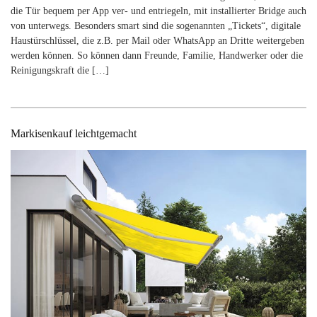
die Tür bequem per App ver- und entriegeln, mit installierter Bridge auch
von unterwegs. Besonders smart sind die sogenannten „Tickets“, digitale
Haustürschlüssel, die z.B. per Mail oder WhatsApp an Dritte weitergeben
Search
werden können. So können dann Freunde, Familie, Handwerker oder die
for:
Reinigungs­kraft die […]
Markisenkauf leichtgemacht