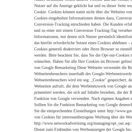
Nutzer auf die Anzeige geklickt hat und zu dieser Seite w
Cookie. Cookies können somit nicht über die Websites vo
Cookies eingeholten Informationen dienen dazu, Conversio
Conversion-Tracking entschieden haben. Die Kunden erfahr
und zu einer mit einem Conversion-Tracking-Tag versehene
Informationen, mit denen sich Nutzer persönlich identifizi
das hierfür erforderliche Setzen eines Cookies ablehnen –
Cookies generell deaktiviert oder Ihren Browser so einste
werden.
Bitte beachten Sie, dass Sie die Opt-out-Cookies
wünschen. Haben Sie alle Ihre Cookies im Browser gelösch
von Google Remarketing Diese Webseite verwendet die Re
Webseitenbesuchern innerhalb des Google-Werbenetzwerks
Webseitenbesuchers wird ein sog. „Cookie“ gespeichert, d
Webseiten aufruft, die dem Werbenetzwerk von Google an
präsentiert werden, die sich auf Inhalte beziehen, die der
Funktion von Google verwenden. Nach eigenen Angaben e
Sollten Sie die Funktion Remarketing von Google dennoch
Sie die entsprechenden Einstellungen unter http://www.go
von Cookies für interessenbezogene Werbung über die Wer
http://www.networkadvertising.org/managing/opt_out.asp 
Dienst zum Einbinden von Werbeanzeigen der Google Inc