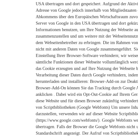
USA übertragen und dort gespeichert. Aufgrund der Aktiv
Adresse von Google jedoch innerhalb von Mitgliedstaaten 
Abkommens über den Europäischen Wirtschaftsraum zuvor 
Server von Google in den USA übertragen und dort gekürzt
Informationen benutzen, um Ihre Nutzung der Webseite au
zusammenzustellen und um weitere mit der Webseitennutz
dem Webseitenbetreiber zu erbringen. Die im Rahmen von
nicht mit anderen Daten von Google zusammengeführt.
Si
Einstellung Ihrer Browser-Software verhindern; wir weisen
sämtliche Funktionen dieser Webseite vollumfänglich wer
das Cookie erzeugten und auf Ihre Nutzung der Webseite b
Verarbeitung dieser Daten durch Google verhindern, inde
herunterladen und installieren: Browser-Add-on zur Deakt
Browser-Add-On können Sie das Tracking durch Google Ana
anklicken . Dabei wird ein Opt-Out-Cookie auf Ihrem Gerät
diese Website und für diesen Browser zukünftig verhindert,
von Scriptbibliotheken (Google Webfonts) Um unsere Inha
darzustellen, verwenden wir auf dieser Website Scriptbibl
(https://www.google.com/webfonts/). Google Webfonts we
übertragen. Falls der Browser die Google Webfonts nicht un
Standardschrift angezeigt.
Der Aufruf von Scriptbibliothe