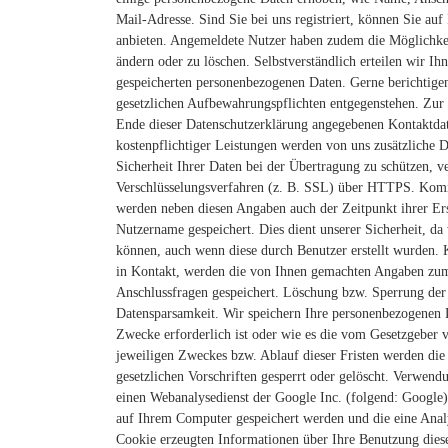
Mail-Adresse. Sind Sie bei uns registriert, können Sie auf
anbieten. Angemeldete Nutzer haben zudem die Möglichkeit
ändern oder zu löschen. Selbstverständlich erteilen wir Ih
gespeicherten personenbezogenen Daten. Gerne berichtigen
gesetzlichen Aufbewahrungspflichten entgegenstehen. Zu
Ende dieser Datenschutzerklärung angegebenen Kontaktda
kostenpflichtiger Leistungen werden von uns zusätzliche D
Sicherheit Ihrer Daten bei der Übertragung zu schützen, 
Verschlüsselungsverfahren (z. B. SSL) über HTTPS.
Komm
werden neben diesen Angaben auch der Zeitpunkt ihrer Er
Nutzername gespeichert. Dies dient unserer Sicherheit, da
können, auch wenn diese durch Benutzer erstellt wurden.
in Kontakt, werden die von Ihnen gemachten Angaben zum
Anschlussfragen gespeichert.
Löschung bzw. Sperrung der 
Datensparsamkeit. Wir speichern Ihre personenbezogenen D
Zwecke erforderlich ist oder wie es die vom Gesetzgeber v
jeweiligen Zweckes bzw. Ablauf dieser Fristen werden di
gesetzlichen Vorschriften gesperrt oder gelöscht.
Verwendun
einen Webanalysedienst der Google Inc. (folgend: Google)
auf Ihrem Computer gespeichert werden und die eine Anal
Cookie erzeugten Informationen über Ihre Benutzung dies