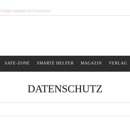
s Gefühl während der Urlaubszeit
SAFE-ZONE
SMARTE HELFER
MAGAZIN
VERLAG
DATENSCHUTZ