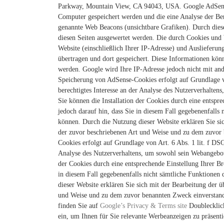
Parkway, Mountain View, CA 94043, USA.
Google AdSens
Computer gespeichert werden und die eine Analyse der B
genannte Web Beacons (unsichtbare Grafiken). Durch die
diesen Seiten ausgewertet werden.
Die durch Cookies und 
Website (einschließlich Ihrer IP-Adresse) und Ausliefer
übertragen und dort gespeichert. Diese Informationen kö
werden. Google wird Ihre IP-Adresse jedoch nicht mit an
Speicherung von AdSense-Cookies erfolgt auf Grundlage v
berechtigtes Interesse an der Analyse des Nutzerverhalte
Sie können die Installation der Cookies durch eine entspr
jedoch darauf hin, dass Sie in diesem Fall gegebenenfalls
können. Durch die Nutzung dieser Website erklären Sie si
der zuvor beschriebenen Art und Weise und zu dem zuvor
Cookies erfolgt auf Grundlage von Art. 6 Abs. 1 lit. f DS
Analyse des Nutzerverhaltens, um sowohl sein Webangebot 
der Cookies durch eine entsprechende Einstellung Ihrer Br
in diesem Fall gegebenenfalls nicht sämtliche Funktionen
dieser Website erklären Sie sich mit der Bearbeitung der 
und Weise und zu dem zuvor benannten Zweck einverstand
finden Sie auf
Google’s Privacy & Terms site
Doublecklic
ein, um Ihnen für Sie relevante Werbeanzeigen zu präsent