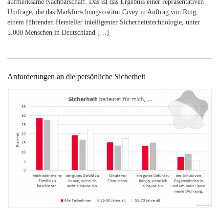
aufmerksame Nachbarschaft. Das ist das Ergebnis einer repräsentativen
Umfrage, die das Markforschungsinstitut Civey in Auftrag von Ring,
einem führenden Hersteller intelligenter Sicherheitstechnologie, unter
5.000 Menschen in Deutschland […]
Anforderungen an die persönliche Sicherheit