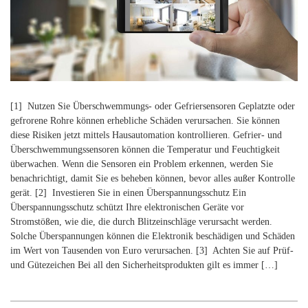
[1] Nutzen Sie Überschwemmungs- oder Gefriersensoren Geplatzte oder
gefrorene Rohre können erhebliche Schäden verursachen. Sie können
diese Risiken jetzt mittels Hausautomation kontrollieren. Gefrier- und
Überschwemmungssensoren können die Temperatur und Feuchtigkeit
überwachen. Wenn die Sensoren ein Problem erkennen, werden Sie
benachrichtigt, damit Sie es beheben können, bevor alles außer Kontrolle
gerät. [2] Investieren Sie in einen Überspannungsschutz Ein
Überspannungsschutz schützt Ihre elektronischen Geräte vor
Stromstößen, wie die, die durch Blitzeinschläge verursacht werden.
Solche Überspannungen können die Elektronik beschädigen und Schäden
im Wert von Tausenden von Euro verursachen. [3] Achten Sie auf Prüf-
und Gütezeichen Bei all den Sicherheitsprodukten gilt es immer […]