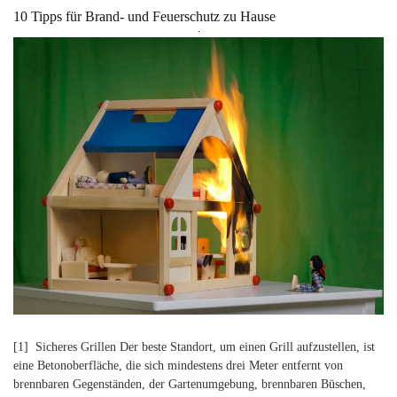
10 Tipps für Brand- und Feuerschutz zu Hause
Suchen
nach:
[1] Sicheres Grillen Der beste Standort, um einen Grill aufzustellen, ist
eine Betonoberfläche, die sich mindestens drei Meter entfernt von
brennbaren Gegenständen, der Gartenumgebung, brennbaren Büschen,