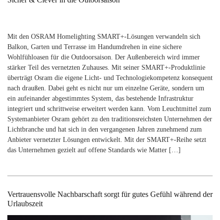
Mit den OSRAM Homelighting SMART+-Lösungen verwandeln sich
Balkon, Garten und Terrasse im Handumdrehen in eine sichere
Wohlfühloasen für die Outdoorsaison. Der Außenbereich wird immer
stärker Teil des vernetzten Zuhauses. Mit seiner SMART+-Produktlinie
überträgt Osram die eigene Licht- und Technologiekompetenz konsequent
nach draußen. Dabei geht es nicht nur um einzelne Geräte, sondern um
ein aufeinander abgestimmtes System, das bestehende Infrastruktur
integriert und schrittweise erweitert werden kann. Vom Leuchtmittel zum
Systemanbieter Osram gehört zu den traditionsreichsten Unternehmen der
Lichtbranche und hat sich in den vergangenen Jahren zunehmend zum
Anbieter vernetzter Lösungen entwickelt. Mit der SMART+-Reihe setzt
das Unternehmen gezielt auf offene Standards wie Matter […]
Vertrauensvolle Nachbarschaft sorgt für gutes Gefühl während der
Urlaubszeit