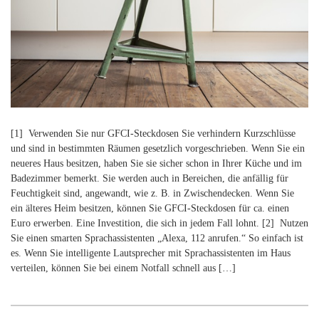
[1] Verwenden Sie nur GFCI-Steckdosen Sie verhindern Kurzschlüsse
und sind in bestimmten Räumen gesetzlich vorgeschrieben. Wenn Sie ein
neueres Haus besitzen, haben Sie sie sicher schon in Ihrer Küche und im
Badezimmer bemerkt. Sie werden auch in Bereichen, die anfällig für
Feuchtigkeit sind, angewandt, wie z. B. in Zwischendecken. Wenn Sie
ein älteres Heim besitzen, können Sie GFCI-Steckdosen für ca. einen
Euro erwerben. Eine Investition, die sich in jedem Fall lohnt. [2] Nutzen
Sie einen smarten Sprachassistenten „Alexa, 112 anrufen.“ So einfach ist
es. Wenn Sie intelligente Lautsprecher mit Sprachassistenten im Haus
verteilen, können Sie bei einem Notfall schnell aus […]