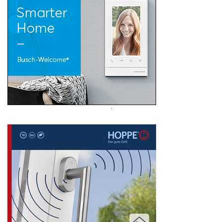
Search
for: