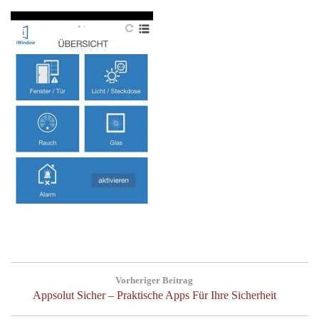
Post
Vorheriger Beitrag
navigation
Previous
Appsolut Sicher – Praktische Apps Für Ihre Sicherheit
Post: