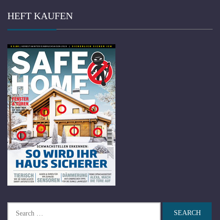
HEFT KAUFEN
Search
for: