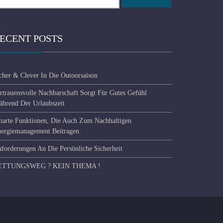
r:
ECENT POSTS
cher & Clever In Die Outoorsaison
rtrauensvolle Nachbarschaft Sorgt Für Gutes Gefühl
hrend Der Urlaubszeit
arte Funktionen, Die Auch Zum Nachhaltigen
ergiemanagement Beitragen.
forderungen An Die Persönliche Sicherheit
ETTUNGSWEG ? KEIN THEMA !