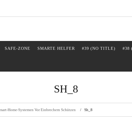
SAFE-ZONE
SMARTE HELFER
#39 (NO TITLE)
#38
SH_8
 Smart-Home-Systemen Vor Einbrechern Schützen
Sh_8