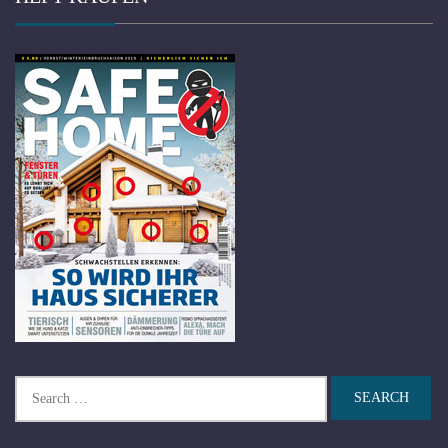
Search
for: