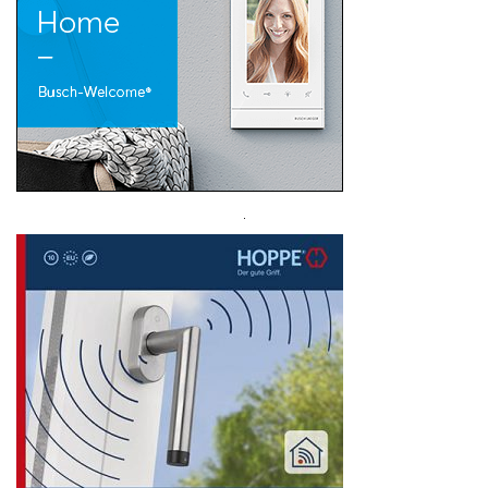
Search
for: