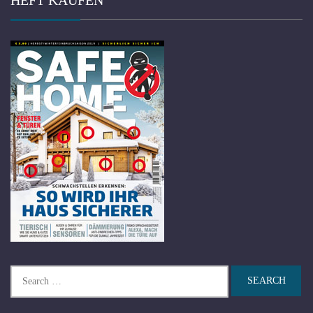
HEFT KAUFEN
Search
for: