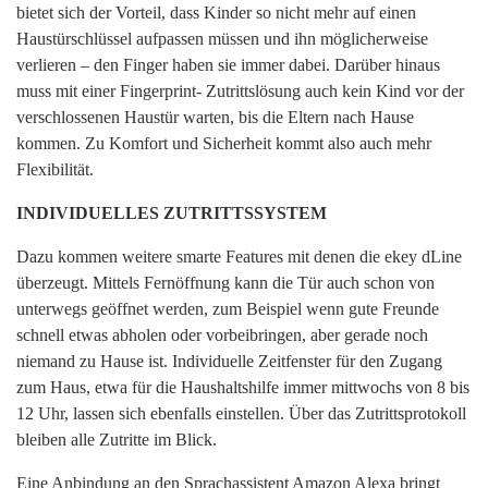
bietet sich der Vorteil, dass Kinder so nicht mehr auf einen
Haustürschlüssel aufpassen müssen und ihn möglicherweise
verlieren – den Finger haben sie immer dabei. Darüber hinaus
muss mit einer Fingerprint- Zutrittslösung auch kein Kind vor der
verschlossenen Haustür warten, bis die Eltern nach Hause
kommen. Zu Komfort und Sicherheit kommt also auch mehr
Flexibilität.
INDIVIDUELLES ZUTRITTSSYSTEM
Dazu kommen weitere smarte Features mit denen die ekey dLine
überzeugt. Mittels Fernöffnung kann die Tür auch schon von
unterwegs geöffnet werden, zum Beispiel wenn gute Freunde
schnell etwas abholen oder vorbeibringen, aber gerade noch
niemand zu Hause ist. Individuelle Zeitfenster für den Zugang
zum Haus, etwa für die Haushaltshilfe immer mittwochs von 8 bis
12 Uhr, lassen sich ebenfalls einstellen. Über das Zutrittsprotokoll
bleiben alle Zutritte im Blick.
Eine Anbindung an den Sprachassistent Amazon Alexa bringt