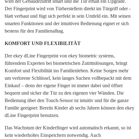
wird der Gebäudezutritt smart und die Tür erhält ein Upgrade.
Der Fingerprint wird von Türherstellern direkt im Türgriff oder -
blatt verbaut und fügt sich perfekt in sein Umfeld ein. Mit seinen
smarten Funktionen und der intuitiven Bedienung eignet er sich
bestens für den Familienalltag.
KOMFORT UND FLEXIBILITÄT
Der ekey dLine Fingerprint von ekey biometric systems,
führendem Experten bei biometrischen Zutrittslösungen, bringt
Komfort und Flexibilität ins Familienleben. Keine Sorgen mehr
um verlorene Schlüssel, kein langes Suchen vollbepackt mit dem
Einkauf – denn der eigene Finger ist immer dabei und öffnet
bequem und sicher die Tür zu den eigenen vier Wänden. Die
Bedienung über den Touch-Sensor ist intuitiv und für die ganze
Familie geeignet: Bereits Kinder ab sechs Jahren können den ekey
dLine Fingerprint benutzen.
Das Wachstum der Kinderfinger wird automatisch erkannt, so ist
kein wiederholtes Einspeichern notwendig. Auch