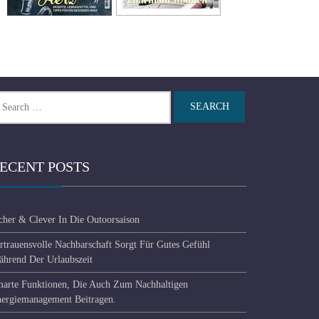
arch
r:
ECENT POSTS
cher & Clever In Die Outoorsaison
rtrauensvolle Nachbarschaft Sorgt Für Gutes Gefühl
hrend Der Urlaubszeit
arte Funktionen, Die Auch Zum Nachhaltigen
ergiemanagement Beitragen.