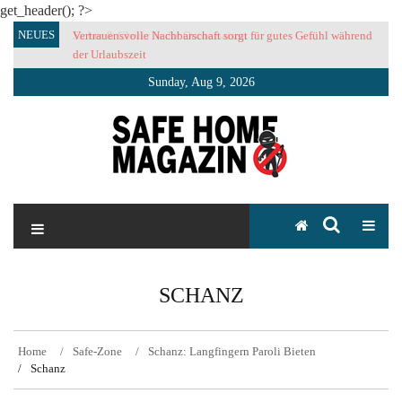
get_header(); ?>
Skip
NEUES
Vertrauensvolle Nachbarschaft sorgt für gutes Gefühl während
to
der Urlaubszeit
content
Sunday, Aug 9, 2026
SAFE HOME Magazin
Sicherlich sicher ich
SCHANZ
Home
Safe-Zone
Schanz: Langfingern Paroli Bieten
Schanz