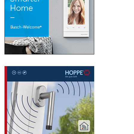
Search
for: