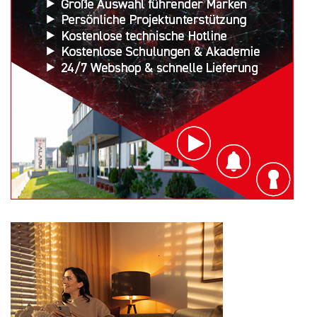
Search
for: