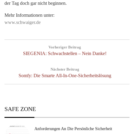
der Tag doch gar nicht beginnen.
Mehr Informationen unter:
www.schwaiger.de
Post
Vorheriger Beitrag
navigation
Previous
SIEGENIA: Schwachstellen – Nein Danke!
Post:
Nächster Beitrag
Next
Somfy: Die Smarte All-In-One-Sicherheitslösung
Post:
SAFE ZONE
Anforderungen An Die Persönliche Sicherheit