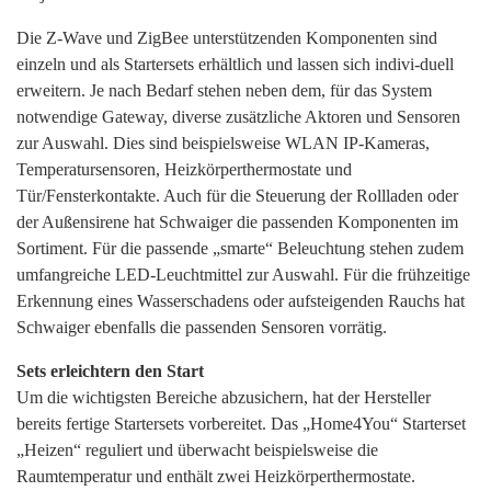
Die Z-Wave und ZigBee unterstützenden Komponenten sind
einzeln und als Startersets erhältlich und lassen sich indivi-duell
erweitern. Je nach Bedarf stehen neben dem, für das System
notwendige Gateway, diverse zusätzliche Aktoren und Sensoren
zur Auswahl. Dies sind beispielsweise WLAN IP-Kameras,
Temperatursensoren, Heizkörperthermostate und
Tür/Fensterkontakte. Auch für die Steuerung der Rollladen oder
der Außensirene hat Schwaiger die passenden Komponenten im
Sortiment. Für die passende „smarte“ Beleuchtung stehen zudem
umfangreiche LED-Leuchtmittel zur Auswahl. Für die frühzeitige
Erkennung eines Wasserschadens oder aufsteigenden Rauchs hat
Schwaiger ebenfalls die passenden Sensoren vorrätig.
Sets erleichtern den Start
Um die wichtigsten Bereiche abzusichern, hat der Hersteller
bereits fertige Startersets vorbereitet. Das „Home4You“ Starterset
„Heizen“ reguliert und überwacht beispielsweise die
Raumtemperatur und enthält zwei Heizkörperthermostate.