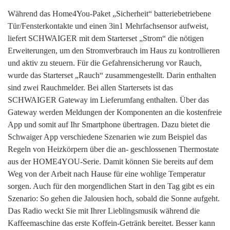
Während das Home4You-Paket „Sicherheit“ batteriebetriebene
Tür/Fensterkontakte und einen 3in1 Mehrfachsensor aufweist,
liefert SCHWAIGER mit dem Starterset „Strom“ die nötigen
Erweiterungen, um den Stromverbrauch im Haus zu kontrollieren
und aktiv zu steuern. Für die Gefahrensicherung vor Rauch,
wurde das Starterset „Rauch“ zusammengestellt. Darin enthalten
sind zwei Rauchmelder. Bei allen Startersets ist das
SCHWAIGER Gateway im Lieferumfang enthalten. Über das
Gateway werden Meldungen der Komponenten an die kostenfreie
App und somit auf Ihr Smartphone übertragen. Dazu bietet die
Schwaiger App verschiedene Szenarien wie zum Beispiel das
Regeln von Heizkörpern über die an- geschlossenen Thermostate
aus der HOME4YOU-Serie. Damit können Sie bereits auf dem
Weg von der Arbeit nach Hause für eine wohlige Temperatur
sorgen. Auch für den morgendlichen Start in den Tag gibt es ein
Szenario: So gehen die Jalousien hoch, sobald die Sonne aufgeht.
Das Radio weckt Sie mit Ihrer Lieblingsmusik während die
Kaffeemaschine das erste Koffein-Getränk bereitet. Besser kann