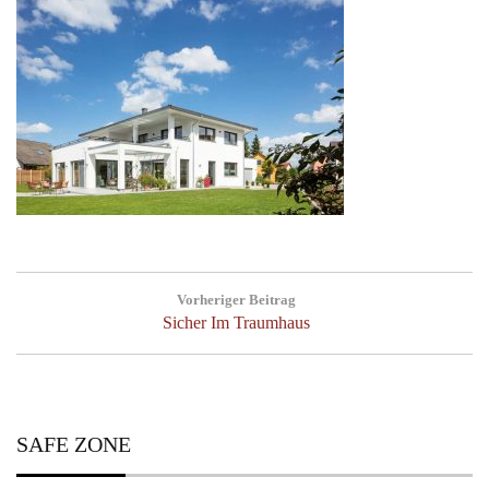
Post
Vorheriger Beitrag
navigation
Previous
Sicher Im Traumhaus
Post:
SAFE ZONE