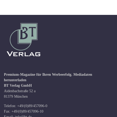
Premium-Magazine für Ihren Werbeerfolg.
Mediadaten
herunterladen
BT Verlag GmbH
Aidenbachstraße 52 a
81379 München
Telefon: +49/(0)89/457096-0
Fax: +49/(0)89/457096-10
Email:
info@bt.de