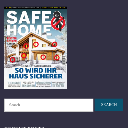
Search
for: