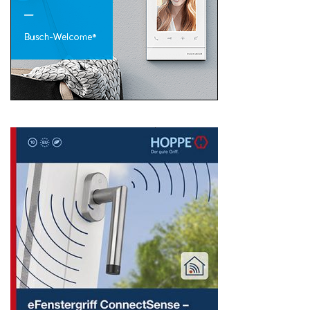
Search
for: