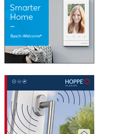
Search
for: