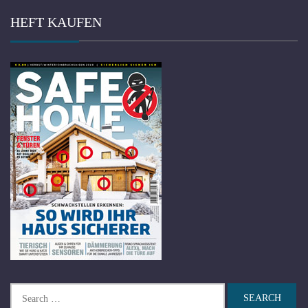
HEFT KAUFEN
Search
for: