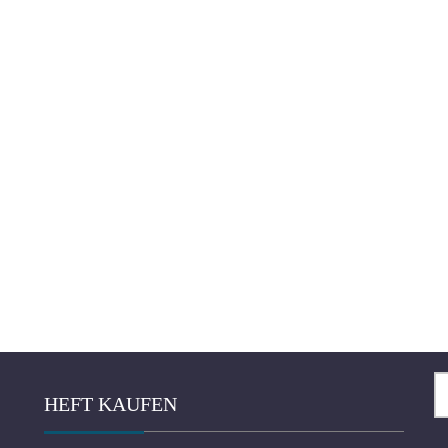
Se
HEFT KAUFEN
fo