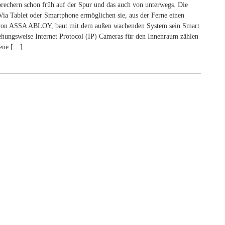
rechern schon früh auf der Spur und das auch von unterwegs. Die
ia Tablet oder Smartphone ermöglichen sie, aus der Ferne einen
e von ASSA ABLOY, baut mit dem außen wachenden System sein Smart
ungsweise Internet Protocol (IP) Cameras für den Innenraum zählen
gene […]