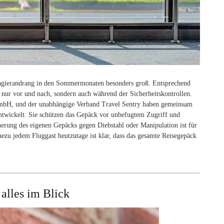
assagierandrang in den Sommermonaten besonders groß. Entsprechend
ht nur vor und nach, sondern auch während der Sicherheitskontrollen.
mbH, und der unabhängige Verband Travel Sentry haben gemeinsam
ntwickelt. Sie schützen das Gepäck vor unbefugtem Zugriff und
rung des eigenen Gepäcks gegen Diebstahl oder Manipulation ist für
hezu jedem Fluggast heutzutage ist klar, dass das gesamte Reisegepäck
lles im Blick