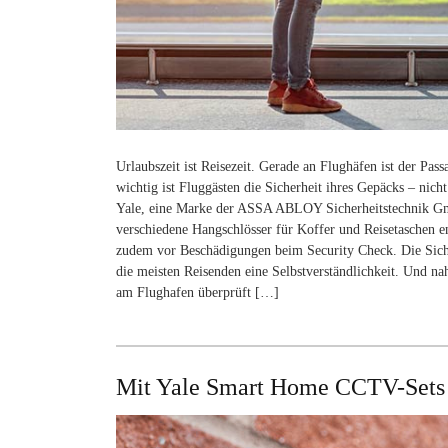
Urlaubszeit ist Reisezeit. Gerade an Flughäfen ist der P
wichtig ist Fluggästen die Sicherheit ihres Gepäcks – nic
Yale, eine Marke der ASSA ABLOY Sicherheitstechnik G
verschiedene Hangschlösser für Koffer und Reisetaschen e
zudem vor Beschädigungen beim Security Check. Die Siche
die meisten Reisenden eine Selbstverständlichkeit. Und na
am Flughafen überprüft […]
Mit Yale Smart Home CCTV-Sets a