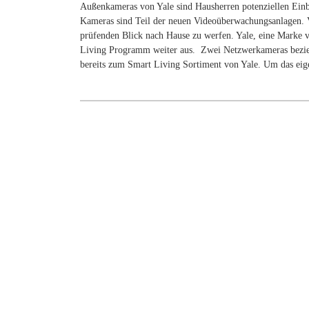
Außenkameras von Yale sind Hausherren potenziellen Einb
Kameras sind Teil der neuen Videoüberwachungsanlagen. V
prüfenden Blick nach Hause zu werfen. Yale, eine Mark
Living Programm weiter aus. Zwei Netzwerkameras bezieh
bereits zum Smart Living Sortiment von Yale. Um das ei