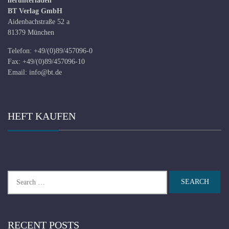
herunterladen
BT Verlag GmbH
Aidenbachstraße 52 a
81379 München
Telefon: +49/(0)89/457096-0
Fax: +49/(0)89/457096-10
Email:
info@bt.de
HEFT KAUFEN
Search
for:
RECENT POSTS