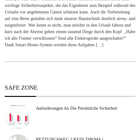
wichtige Sicherheitsaspekte, die das Eigenheim zum Beispiel während des
Urlaubs vor ungebetenen Gästen schützen kann. Auch die Vorbereitung
auf eine Reise gestaltet sich dank smarter Haustechnik deutlich stress- und
sorgenfreier. Wer kennt es nicht, man möchte in den Urlaub fahren und
kurz nach der Abreise gehen einem tausend Dinge durch den Kopf: „Habe
ich alle Fenster verschlossen? Sind alle Elektrogeräte ausgeschaltet?“
Dank Smart-Home-System werden diese Aufgaben […]
SAFE ZONE
Anforderungen An Die Persönliche Sicherheit
RETTUNGSWEG ? KEIN THEMA !