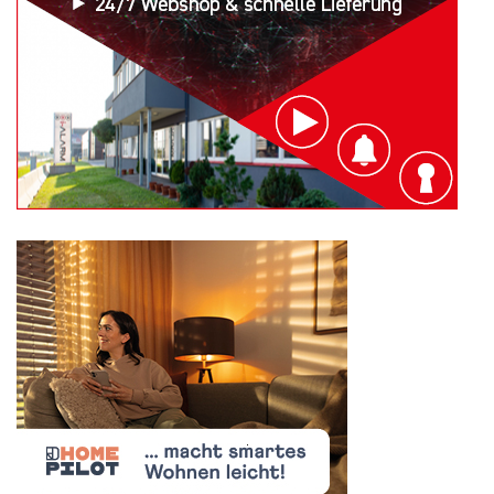
Search
for: