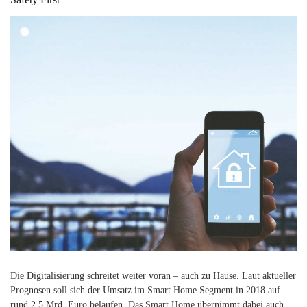
Die Digitalisierung schreitet weiter voran – auch zu Hause. Laut aktueller
Prognosen soll sich der Umsatz im Smart Home Segment in 2018 auf
rund 2.5 Mrd. Euro belaufen. Das Smart Home übernimmt dabei auch