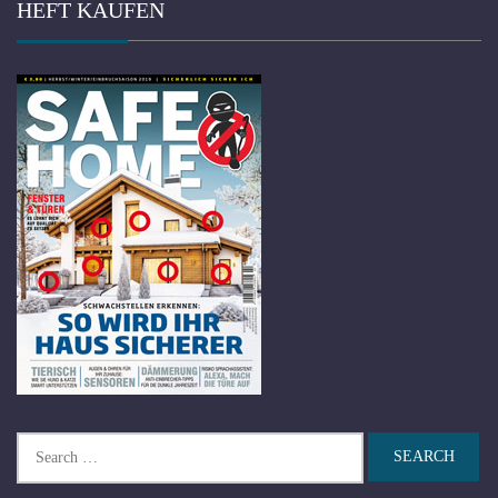
HEFT KAUFEN
Search
for: