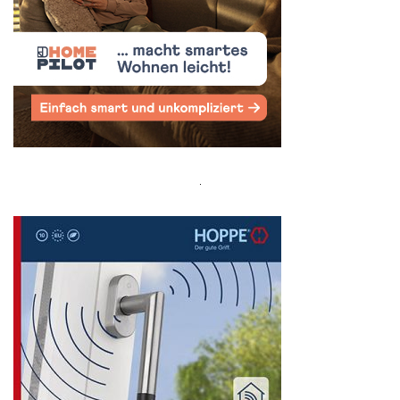
Search
for: