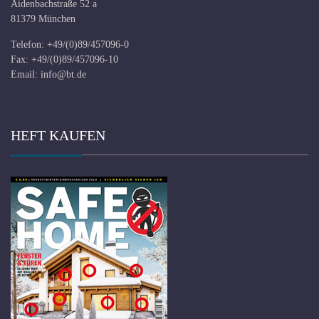
Aidenbachstraße 52 a
81379 München
Telefon: +49/(0)89/457096-0
Fax: +49/(0)89/457096-10
Email:
info@bt.de
HEFT KAUFEN