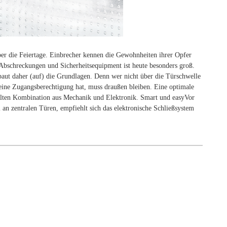
r die Feiertage. Einbrecher kennen die Gewohnheiten ihrer Opfer
Abschreckungen und Sicherheitsequipment ist heute besonders groß.
ut daher (auf) die Grundlagen. Denn wer nicht über die Türschwelle
ine Zugangsberechtigung hat, muss draußen bleiben. Eine optimale
ielten Kombination aus Mechanik und Elektronik. Smart und easyVor
 an zentralen Türen, empfiehlt sich das elektronische Schließsystem