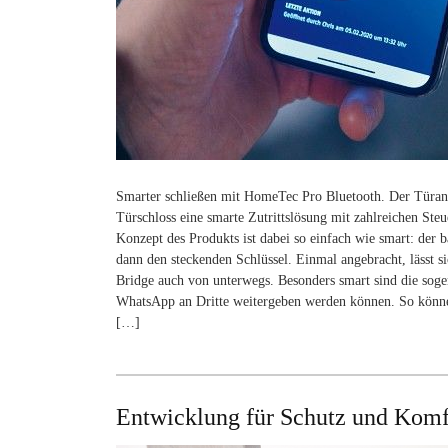
Smarter schließen mit HomeTec Pro Bluetooth. Der Türa
Türschloss eine smarte Zutrittslösung mit zahlreichen S
Konzept des Produkts ist dabei so einfach wie smart: der b
dann den steckenden Schlüssel. Einmal angebracht, lässt si
Bridge auch von unterwegs. Besonders smart sind die sogen
WhatsApp an Dritte weitergeben werden können. So können
[…]
Entwicklung für Schutz und Komf