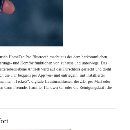
ntrieb HomeTec Pro Bluetooth macht aus der dem herkömmlichen
teuerungs- und Komfortfunktionen von zuhause und unterwegs. Das
atteriebetriebene Antrieb wird auf das Türschloss gesteckt und dreht
ch die Tür bequem per App ver- und entriegeln, mit installierter
annten „Tickets“, digitale Haustürschlüssel, die z.B. per Mail oder
 dann Freunde, Familie, Handwerker oder die Reinigungs­kraft die
ort