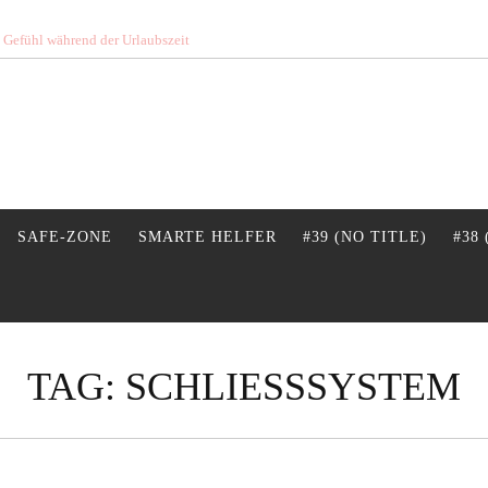
s Gefühl während der Urlaubszeit
SAFE-ZONE
SMARTE HELFER
#39 (NO TITLE)
#38
TAG:
SCHLIESSSYSTEM