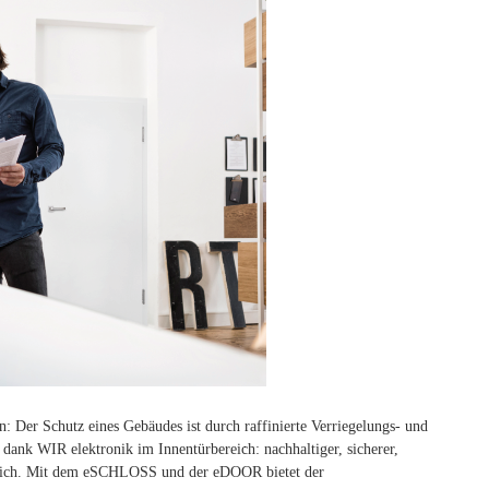
n: Der Schutz eines Gebäudes ist durch raffinierte Verriegelungs- und
, dank WIR elektronik im Innentürbereich: nachhaltiger, sicherer,
Search
gleich. Mit dem eSCHLOSS und der eDOOR bietet der
for: