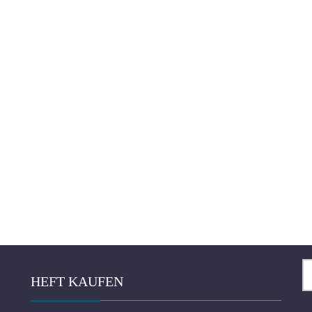
Se
HEFT KAUFEN
fo