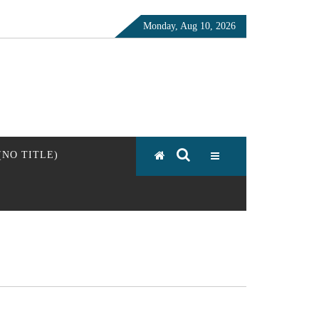
Monday, Aug 10, 2026
 (NO TITLE)