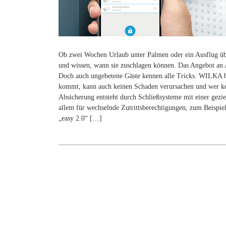
Ob zwei Wochen Urlaub unter Palmen oder ein Ausflug übe
und wissen, wann sie zuschlagen können. Das Angebot an 
Doch auch ungebetene Gäste kennen alle Tricks. WILKA ba
kommt, kann auch keinen Schaden verursachen und wer ke
Absicherung entsteht durch Schließsysteme mit einer gez
allem für wechselnde Zutrittsberechtigungen, zum Beispiel
„easy 2.0“ […]