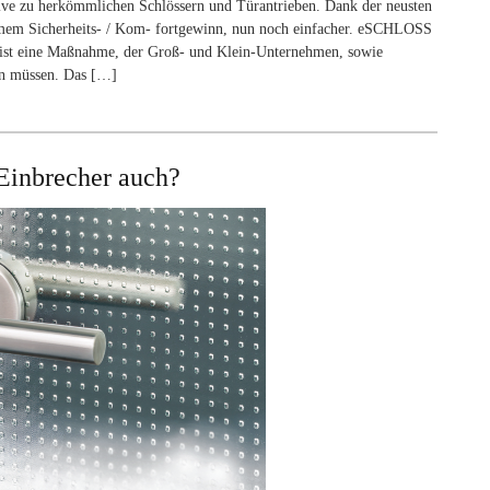
ative zu herkömmlichen Schlössern und Türantrieben. Dank der neusten
rmem Sicherheits- / Kom- fortgewinn, nun noch einfacher. eSCHLOSS
 ist eine Maßnahme, der Groß- und Klein-Unternehmen, sowie
en müssen. Das […]
 Einbrecher auch?