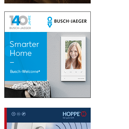
Search
for: