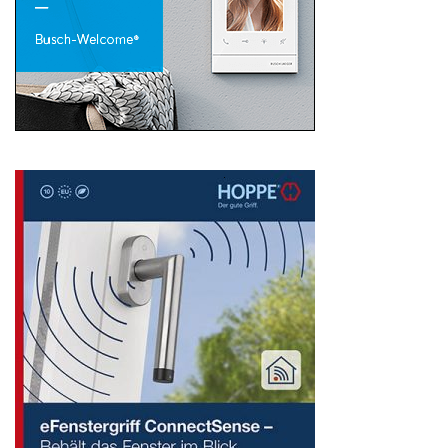
Search
for: