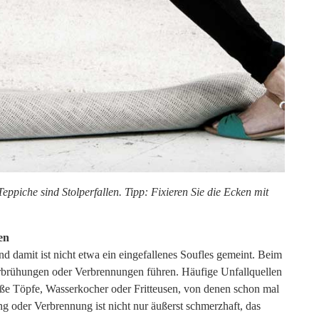
eppiche sind Stolperfallen. Tipp: Fixieren Sie die Ecken mit
gen
d damit ist nicht etwa ein eingefallenes Soufles gemeint. Beim
rbrühungen oder Verbrennungen führen. Häufige Unfallquellen
ße Töpfe, Wasserkocher oder Fritteusen, von denen schon mal
 oder Verbrennung ist nicht nur äußerst schmerzhaft, das