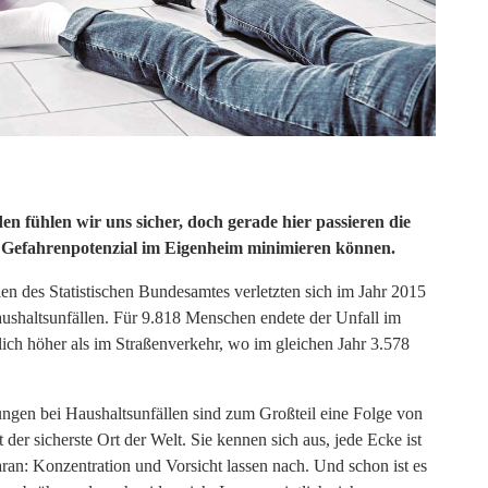
n fühlen wir uns sicher, doch gerade hier passieren die
as Gefahrenpotenzial im Eigenheim minimieren können.
len des Statistischen Bundesamtes verletzten sich im Jahr 2015
ushaltsunfällen. Für 9.818 Menschen endete der Unfall im
tlich höher als im Straßenverkehr, wo im gleichen Jahr 3.578
ngen bei Haushaltsunfällen sind zum Großteil eine Folge von
der sicherste Ort der Welt. Sie kennen sich aus, jede Ecke ist
daran: Konzentration und Vorsicht lassen nach. Und schon ist es