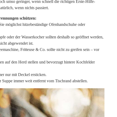
h umso geringer, wenn schnell die richtigen Erste-Hilfe-
türlich, wenn nichts passiert.
rennungen schützen:
 Sie möglichst hitzebeständige Ofenhandschuhe oder
fe oder der Wasserkocher sollten deshalb so geöffnet werden,
icht abgewendet ist.
maschine, Fritteuse & Co. sollte nicht zu greifen sein – vor
n auf den Herd stellen und bevorzugt hintere Kochfelder
er nur mit Deckel ersticken.
r Suppe immer weit entfernt vom Tischrand abstellen.