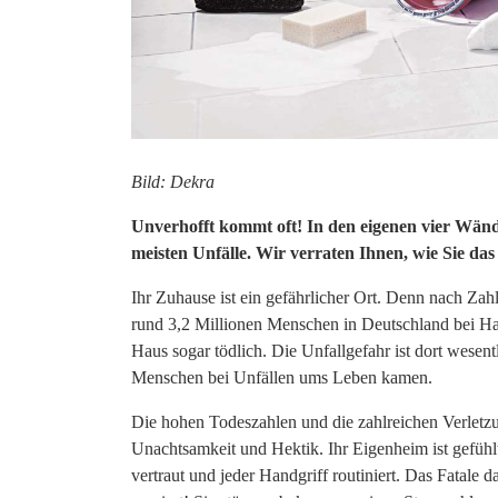
Bild: Dekra
Unverhofft kommt oft!
In den eigenen vier Wände
meisten Unfälle. Wir verraten Ihnen, wie Sie d
Ihr Zuhause ist ein gefährlicher Ort. Denn nach Zah
rund 3,2 Millionen Menschen in Deutschland bei Ha
Haus sogar tödlich. Die Unfallgefahr ist dort wesen
Menschen bei Unfällen ums Leben kamen.
Die hohen Todeszahlen und die zahlreichen Verletzu
Unachtsamkeit und Hektik. Ihr Eigenheim ist gefühlt 
vertraut und jeder Handgriff routiniert. Das Fatale 