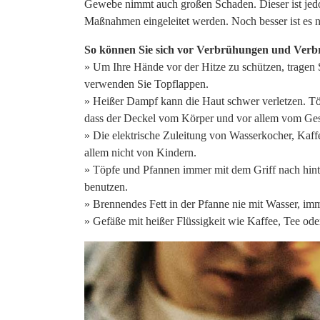
Gewebe nimmt auch großen Schaden. Dieser ist jedoc
Maßnahmen eingeleitet werden. Noch besser ist es na
So können Sie sich vor Verbrühungen und Verb
» Um Ihre Hände vor der Hitze zu schützen, tragen
verwenden Sie Topflappen.
» Heißer Dampf kann die Haut schwer verletzen. Töp
dass der Deckel vom Körper und vor allem vom Ges
» Die elektrische Zuleitung von Wasserkocher, Kaffee
allem nicht von Kindern.
» Töpfe und Pfannen immer mit dem Griff nach hinte
benutzen.
» Brennendes Fett in der Pfanne nie mit Wasser, imm
» Gefäße mit heißer Flüssigkeit wie Kaffee, Tee ode