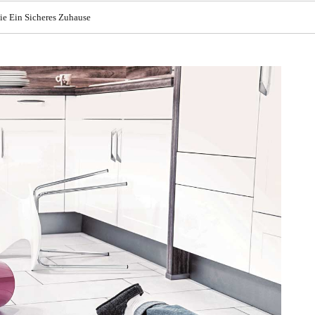
ie Ein Sicheres Zuhause