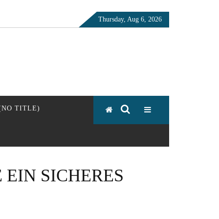
Thursday, Aug 6, 2026
 (NO TITLE)
 EIN SICHERES