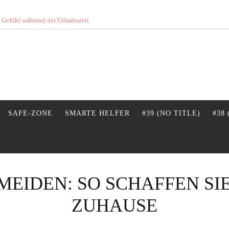
s Gefühl während der Urlaubszeit
SAFE-ZONE
SMARTE HELFER
#39 (NO TITLE)
#38
EIDEN: SO SCHAFFEN SIE
ZUHAUSE