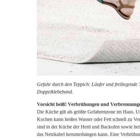
Gefahr durch den Teppich: Läufer und freiliegende T
Doppelklebeband.
Vorsicht heiß! Verbrühungen und Verbrennun
Die Küche gilt als größte Gefahrenzone im Haus. Un
Kochen kann heißes Wasser oder Fett schnell zu Ve
sind in der Küche der Herd und Backofen sowie hei
das Netzkabel herunterhängen kann. Eine Verbrühung