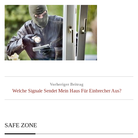
Post
Vorheriger Beitrag
navigation
Previous
Welche Signale Sendet Mein Haus Für Einbrecher Aus?
Post:
SAFE ZONE