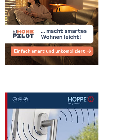
Search
for: