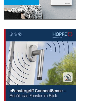
Search
for: