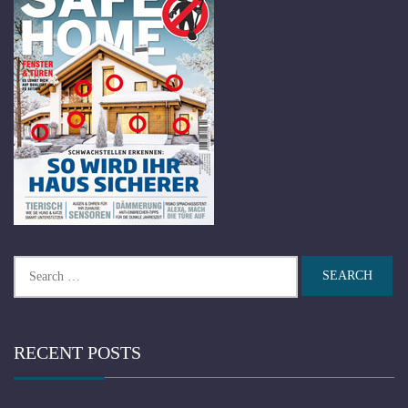
Search
for:
RECENT POSTS