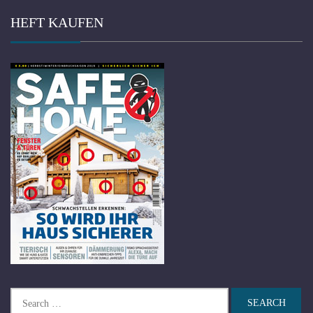
HEFT KAUFEN
Search
for: