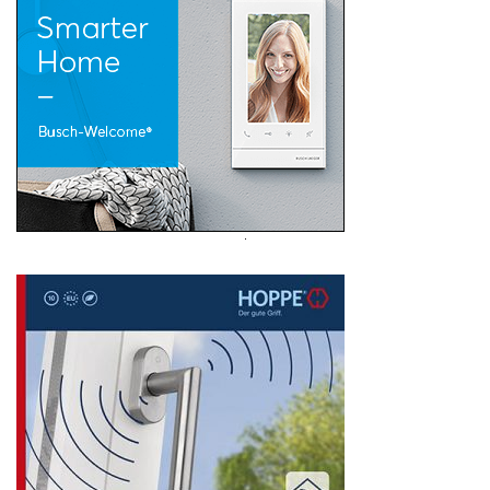
Search
for: