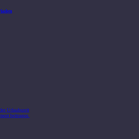
rladen
der Urlaubszeit
ment beitragen.