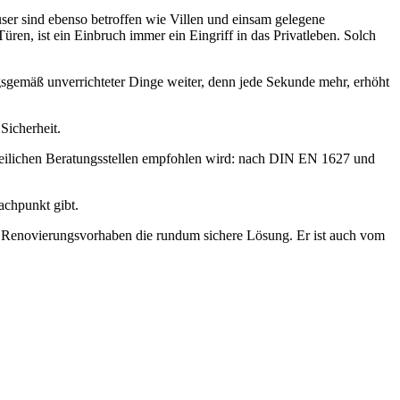
er sind ebenso betroffen wie Villen und einsam gelegene
en, ist ein Einbruch immer ein Eingriff in das Privatleben. Solch
gsgemäß unverrichteter Dinge weiter, denn jede Sekunde mehr, erhöht
Sicherheit.
zeilichen Beratungsstellen empfohlen wird: nach DIN EN 1627 und
achpunkt gibt.
r Renovierungsvorhaben die rundum sichere Lösung. Er ist auch vom