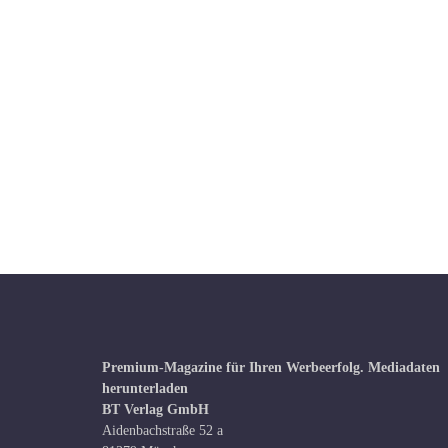
Premium-Magazine für Ihren Werbeerfolg.
Mediadaten
herunterladen
BT Verlag GmbH
Aidenbachstraße 52 a