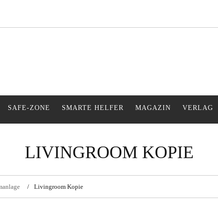
s Gefühl während der Urlaubszeit
SAFE-ZONE
SMARTE HELFER
MAGAZIN
VERLAG
LIVINGROOM KOPIE
rmanlage
Livingroom Kopie