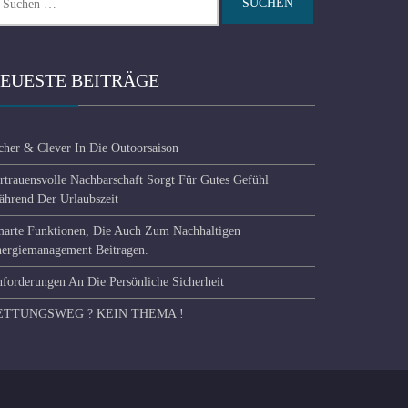
ch:
EUESTE BEITRÄGE
cher & Clever In Die Outoorsaison
rtrauensvolle Nachbarschaft Sorgt Für Gutes Gefühl
hrend Der Urlaubszeit
arte Funktionen, Die Auch Zum Nachhaltigen
ergiemanagement Beitragen.
forderungen An Die Persönliche Sicherheit
ETTUNGSWEG ? KEIN THEMA !