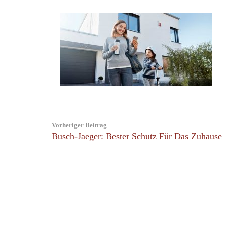
Beitragsnavigation
Vorheriger Beitrag
Previous
Busch-Jaeger: Bester Schutz Für Das Zuhause
Post: