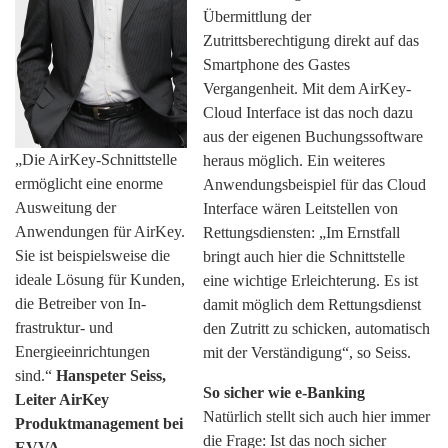
Schlüssel übergeben. Das ist mit der
Übermittlung der
Zutrittsberechtigung direkt auf das
Smartphone des Gastes
Vergangenheit. Mit dem AirKey-
Cloud Interface ist das noch dazu
aus der eigenen Buchungssoftware
„Die AirKey-Schnittstelle
heraus möglich. Ein weiteres
ermöglicht eine enorme
Anwendungsbeispiel für das Cloud
Ausweitung der
Interface wären Leitstellen von
Anwendungen für AirKey.
Rettungsdiensten: „Im Ernstfall
Sie ist beispielsweise die
bringt auch hier die Schnittstelle
ideale Lösung für Kunden,
eine wichtige Erleichterung. Es ist
die Betreiber von In-
damit möglich dem Rettungsdienst
frastruktur- und
den Zutritt zu schicken, automatisch
Energieeinrichtungen
mit der Verständigung“, so Seiss.
sind.“
Hanspeter Seiss,
So sicher wie e-Banking
Leiter AirKey
Natürlich stellt sich auch hier immer
Produktmanagement bei