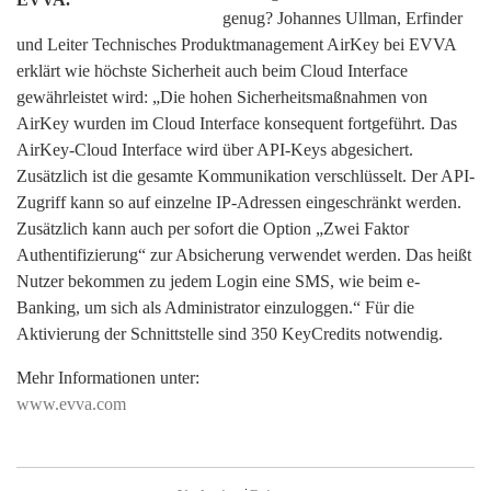
die Frage: Ist das noch sicher
EVVA.
genug? Johannes Ullman, Erfinder
und Leiter Technisches Produktmanagement AirKey bei EVVA
erklärt wie höchste Sicherheit auch beim Cloud Interface
gewährleistet wird: „Die hohen Sicherheitsmaßnahmen von
AirKey wurden im Cloud Interface konsequent fortgeführt. Das
AirKey-Cloud Interface wird über API-Keys abgesichert.
Zusätzlich ist die gesamte Kommunikation verschlüsselt. Der API-
Zugriff kann so auf einzelne IP-Adressen eingeschränkt werden.
Zusätzlich kann auch per sofort die Option „Zwei Faktor
Authentifizierung“ zur Absicherung verwendet werden. Das heißt
Nutzer bekommen zu jedem Login eine SMS, wie beim e-
Banking, um sich als Administrator einzuloggen.“ Für die
Aktivierung der Schnittstelle sind 350 KeyCredits notwendig.
Mehr Informationen unter:
www.evva.com
Beitragsnavigation