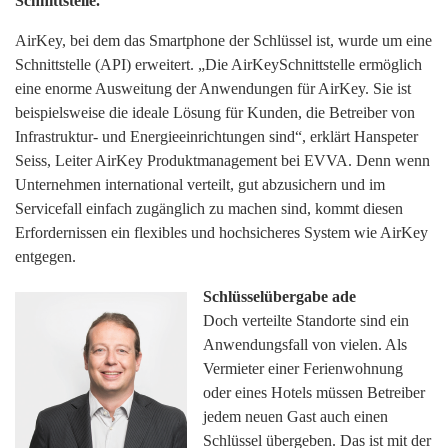
Schnittstelle.
AirKey, bei dem das Smartphone der Schlüssel ist, wurde um eine
Schnittstelle (API) erweitert. „Die AirKeySchnittstelle ermöglich
eine enorme Ausweitung der Anwendungen für AirKey. Sie ist
beispielsweise die ideale Lösung für Kunden, die Betreiber von
Infrastruktur- und Energieeinrichtungen sind“, erklärt Hanspeter
Seiss, Leiter AirKey Produktmanagement bei EVVA. Denn wenn
Unternehmen international verteilt, gut abzusichern und im
Servicefall einfach zugänglich zu machen sind, kommt diesen
Erfordernissen ein flexibles und hochsicheres System wie AirKey
entgegen.
Schlüsselübergabe ade
Doch verteilte Standorte sind ein
Anwendungsfall von vielen. Als
Vermieter einer Ferienwohnung
oder eines Hotels müssen Betreiber
jedem neuen Gast auch einen