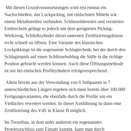
Mit diesen Grundvoraussetzungen wird erst einmal ein
Nachschließen, das Lockpicking, mit einfachsten Mitteln wie
einem Metallstreifen verhindert. Schlüsseldiensten und versierten
Einbrechern gelingt es jedoch mit dem geeigneten Picking-
Werkzeug, Schließzylinder dieser untersten Zertifizierungsklasse
recht schnell zu öffnen. Eine Variante des klassischen
Lockpikkings ist die sogenannte Schlagtechnik, bei der durch den
Schlagimpuls auf einen Schlüsselrohling die Stifte in die richtige
Position gebracht werden können. Auch diese Öffnungsmethode
ist nur bei einfachen Profilzylindern erfolgversprechend.
Allein bereits aus der Verwendung von 6 Stiftpaaren in 7
unterschiedlichen Längen ergeben sich dann bereits über 100.000
Fertigungsvarianten, die ebenfalls durch die Profile um ein
Vielfaches erweitert werden. In dieser Ausführung ist dann eine
Zertifizierung des VdS in Klasse B möglich.
Im Tresorbau, in dem unter anderem ein sogenanntes
Protektorschloss zum Einsatz kommt, kann man durch