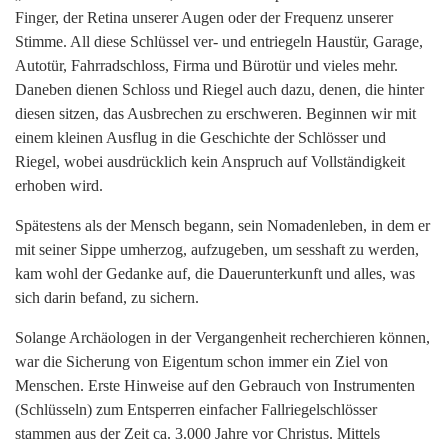
Finger, der Retina unserer Augen oder der Frequenz unserer
Stimme. All diese Schlüssel ver- und entriegeln Haustür, Garage,
Autotür, Fahrradschloss, Firma und Bürotür und vieles mehr.
Daneben dienen Schloss und Riegel auch dazu, denen, die hinter
diesen sitzen, das Ausbrechen zu erschweren. Beginnen wir mit
einem kleinen Ausflug in die Geschichte der Schlösser und
Riegel, wobei ausdrücklich kein Anspruch auf Vollständigkeit
erhoben wird.
Spätestens als der Mensch begann, sein Nomadenleben, in dem er
mit seiner Sippe umherzog, aufzugeben, um sesshaft zu werden,
kam wohl der Gedanke auf, die Dauerunterkunft und alles, was
sich darin befand, zu sichern.
Solange Archäologen in der Vergangenheit recherchieren können,
war die Sicherung von Eigentum schon immer ein Ziel von
Menschen. Erste Hinweise auf den Gebrauch von Instrumenten
(Schlüsseln) zum Entsperren einfacher Fallriegelschlösser
stammen aus der Zeit ca. 3.000 Jahre vor Christus. Mittels