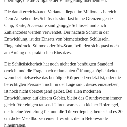
übertrage, die die Aufgabe der Entriegelung übernehmen.
Die damit erreich-baren Varianten liegen im Millionen- bereich.
Dem Aussehen des Schlüssels sind fast keine Grenzen gesetzt.
Chip, Karte, Accessoire sind gängige Schlüssel und auch
Zahlencodes werden verwendet. Der nächste Schritt in der
Entwicklung, ist der Einsatz von biometrischen Schlüsseln.
Fingerabdruck, Stimme oder Iris-Scan, befinden sich quasi noch
am Anfang des praktischen Einsatzes.
Die Schließsicherheit hat noch nicht den benötigten Standard
erreicht und die Frage nach reduntanten Öffnungsmöglichkeiten,
wenn beispielsweise das benötigte Körperteil verletzt ist, oder die
berechtigten Personen nicht in der Lage sind, dieses einzusetzen,
ist noch nicht überzeugend gelöst. Bei allen modernen
Entwicklungen auf diesem Gebiet, bleibt das Grundsystem immer
gleich. Vor einigen tausend Jahren war es ein kleiner Holzriegel,
der in eine Vertiefung fiel und die Tür verriegelte, heute sind es 20
cm dicke Metallbolzen einer Tresortür, die in Betonwände
hineinragen.