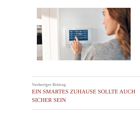
Beitragsnavigation
Vorheriger Beitrag
Previous
EIN SMARTES ZUHAUSE SOLLTE AUCH
Post:
SICHER SEIN