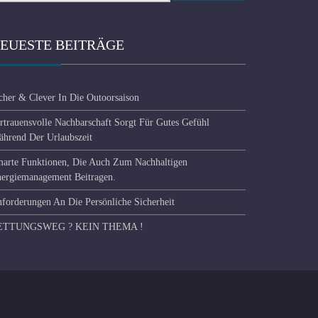
EUESTE BEITRÄGE
cher & Clever In Die Outoorsaison
rtrauensvolle Nachbarschaft Sorgt Für Gutes Gefühl
hrend Der Urlaubszeit
arte Funktionen, Die Auch Zum Nachhaltigen
ergiemanagement Beitragen.
forderungen An Die Persönliche Sicherheit
ETTUNGSWEG ? KEIN THEMA !