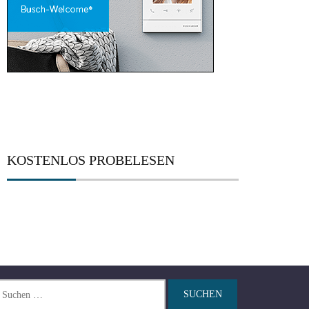
KOSTENLOS PROBELESEN
chen
ch: