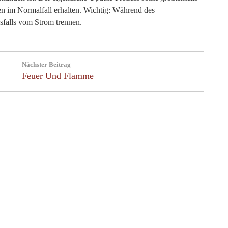
en im Normalfall erhalten. Wichtig: Während des
esfalls vom Strom trennen.
Nächster Beitrag
Next
Feuer Und Flamme
Post: