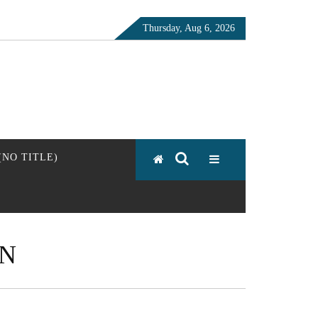
Thursday, Aug 6, 2026
 (NO TITLE)
AN