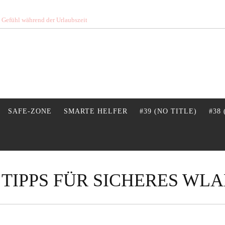
s Gefühl während der Urlaubszeit
SAFE-ZONE
SMARTE HELFER
#39 (NO TITLE)
#38
 TIPPS FÜR SICHERES WL