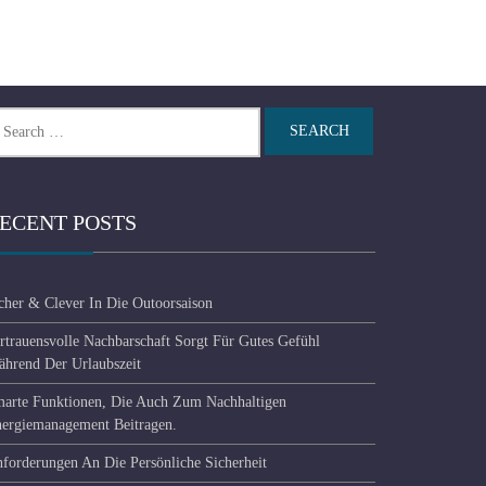
arch
r:
ECENT POSTS
cher & Clever In Die Outoorsaison
rtrauensvolle Nachbarschaft Sorgt Für Gutes Gefühl
hrend Der Urlaubszeit
arte Funktionen, Die Auch Zum Nachhaltigen
ergiemanagement Beitragen.
forderungen An Die Persönliche Sicherheit