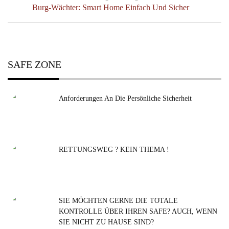
Previous
Burg-Wächter: Smart Home Einfach Und Sicher
Post:
SAFE ZONE
Anforderungen An Die Persönliche Sicherheit
RETTUNGSWEG ? KEIN THEMA !
SIE MÖCHTEN GERNE DIE TOTALE
KONTROLLE ÜBER IHREN SAFE? AUCH, WENN
SIE NICHT ZU HAUSE SIND?