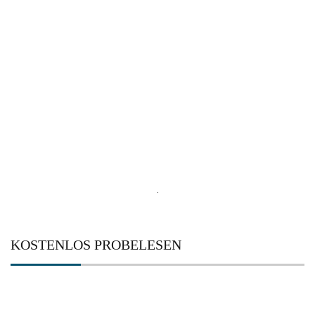
Search
for:
KOSTENLOS PROBELESEN