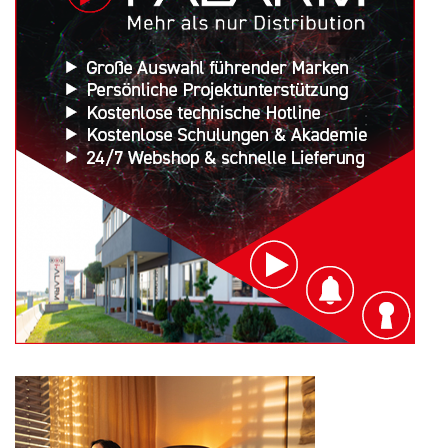
Search
for: