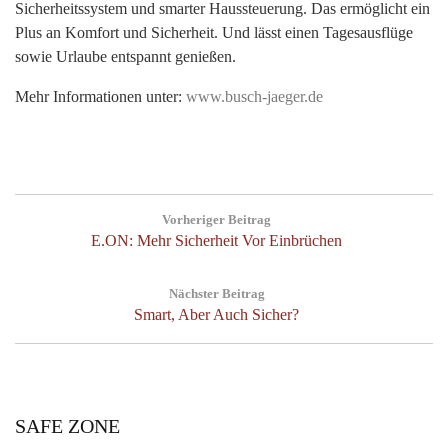
Sicherheitssystem und smarter Haussteuerung. Das ermöglicht ein
Plus an Komfort und Sicherheit. Und lässt einen Tagesausflüge
sowie Urlaube entspannt genießen.
Mehr Informationen unter:
www.busch-jaeger.de
Post
Vorheriger Beitrag
navigation
Previous
E.ON: Mehr Sicherheit Vor Einbrüchen
Post:
Nächster Beitrag
Next
Smart, Aber Auch Sicher?
Post:
SAFE ZONE