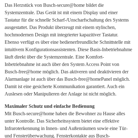
Das Herzstück von Busch-secure@home bildet die
Systemzentrale. Das Gerät ist mit einem Display und einer
Tastatur für die schnelle Scharf-/Unscharfschaltung des Systems
ausgestattet. Das Produkt überzeugt mit einem stylischen,
hochmodernen Design mit integrierter kapazitiver Tastatur.
Ebenso verfügt es über eine bedienerfreundliche Schnittstelle mit
intuitivem Konfigurationsassistenten. Diese Basis-Inbetriebnahme
läuft direkt über die Systemzentrale. Eine Komfort-
Inbetriebnahme ist auch über den System Access Point von
Busch-free@home möglich. Das aktiveren und deaktivieren der
Alarmanlage ist auch über das Busch-free@homePanel möglich.
Damit ist eine gesicherte Kommunikation garantiert. Auch ein
Auslesen oder Manipulieren der Anlage ist nicht möglich.
Maximaler Schutz und einfache Bedienung
Mit Busch-secure@home haben die Bewohner zu Hause alles
unter Kontrolle. Das Sicherheitssystem bietet eine effektive
Infraroterkennung in Innen- und Außenräumen sowie eine Tür-
und Fensterüberwachung. Fensterkontakte aus Busch-