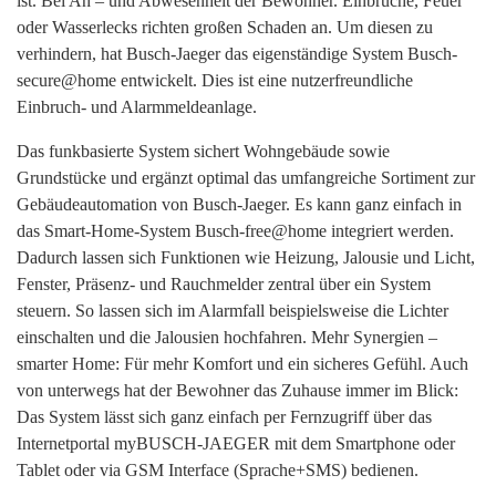
ist. Bei An – und Abwesenheit der Bewohner. Einbrüche, Feuer
oder Wasserlecks richten großen Schaden an. Um diesen zu
verhindern, hat Busch-Jaeger das eigenständige System Busch-
secure@home entwickelt. Dies ist eine nutzerfreundliche
Einbruch- und Alarmmeldeanlage.
Das funkbasierte System sichert Wohngebäude sowie
Grundstücke und ergänzt optimal das umfangreiche Sortiment zur
Gebäudeautomation von Busch-Jaeger. Es kann ganz einfach in
das Smart-Home-System Busch-free@home integriert werden.
Dadurch lassen sich Funktionen wie Heizung, Jalousie und Licht,
Fenster, Präsenz- und Rauchmelder zentral über ein System
steuern. So lassen sich im Alarmfall beispielsweise die Lichter
einschalten und die Jalousien hochfahren. Mehr Synergien –
smarter Home: Für mehr Komfort und ein sicheres Gefühl. Auch
von unterwegs hat der Bewohner das Zuhause immer im Blick:
Das System lässt sich ganz einfach per Fernzugriff über das
Internetportal myBUSCH-JAEGER mit dem Smartphone oder
Tablet oder via GSM Interface (Sprache+SMS) bedienen.