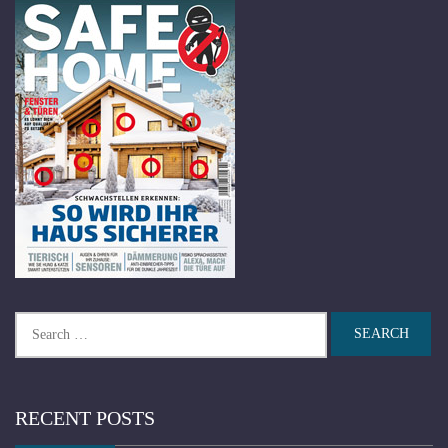
Search
for:
RECENT POSTS