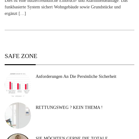
Dies ist eine nutzerfreundliche Einbruch- und Alarmmeldeanlage. Das
funkbasierte System sichert Wohngebäude sowie Grundstücke und
ergänzt […]
SAFE ZONE
Anforderungen An Die Persönliche Sicherheit
RETTUNGSWEG ? KEIN THEMA !
SIE MÖCHTEN GERNE DIE TOTALE