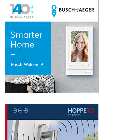
Search
for: