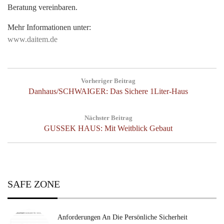
Beratung vereinbaren.
Mehr Informationen unter:
www.daitem.de
Post
Vorheriger Beitrag
navigation
Previous
Danhaus/SCHWAIGER: Das Sichere 1Liter-Haus
Post:
Nächster Beitrag
Next
GUSSEK HAUS: Mit Weitblick Gebaut
Post:
SAFE ZONE
Anforderungen An Die Persönliche Sicherheit