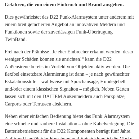
Gefahren, die von einem Einbruch und Brand ausgehen.
Dies gewährleistet das D22 Funk-Alarmsystem unter anderem mit
einem breit gefächerten Angebot an innovativen Meldern und
Funktionen sowie der zuverlässigen Funk-Übertragung
TwinBand.
Frei nach der Prämisse „Je eher Einbrecher erkannt werden, desto
weniger Schäden können sie anrichten!“ kann die D22
Außensirene bereits im Vorfeld von Objekten aktiv werden. Die
flexibel einsetzbare Alarmierung ist dann – je nach gewünschter
Eskalationsstufe – wahlweise mit Sprachansage, Hundegebell
und/oder einem klassischen Signalton – möglich. Neben Gärten
lassen sich mit den DAITEM Außenmeldern auch Parkplätze,
Carports oder Terrassen absichern.
Neben einer einfachen Bedienung bietet das Funk-Alarmsystem
eine schnelle und saubere Installation – ohne Kabelverlegung. Die
Batteriebetriebszeit für die D22 Komponenten beträgt fünf Jahre.
Aufgrund langjähriger Forschung und Entwicklung ist die Marke