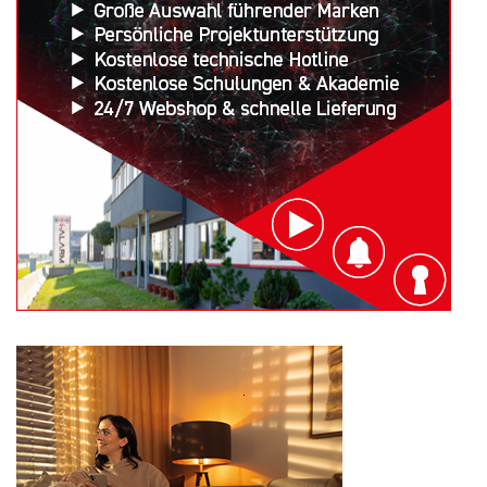
Search
for: