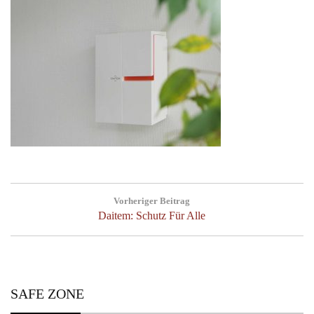
Post
Vorheriger Beitrag
navigation
Previous
Daitem: Schutz Für Alle
Post:
SAFE ZONE