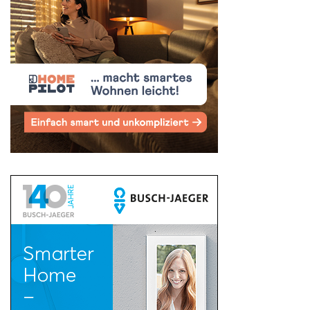
Search
for: