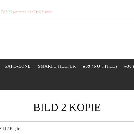
s Gefühl während der Urlaubszeit
SAFE-ZONE
SMARTE HELFER
#39 (NO TITLE)
#38
BILD 2 KOPIE
Bild 2 Kopie