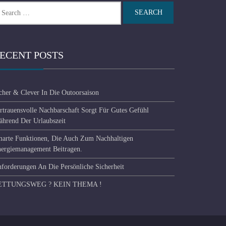
arch
r:
ECENT POSTS
cher & Clever In Die Outoorsaison
rtrauensvolle Nachbarschaft Sorgt Für Gutes Gefühl
hrend Der Urlaubszeit
arte Funktionen, Die Auch Zum Nachhaltigen
ergiemanagement Beitragen.
forderungen An Die Persönliche Sicherheit
ETTUNGSWEG ? KEIN THEMA !