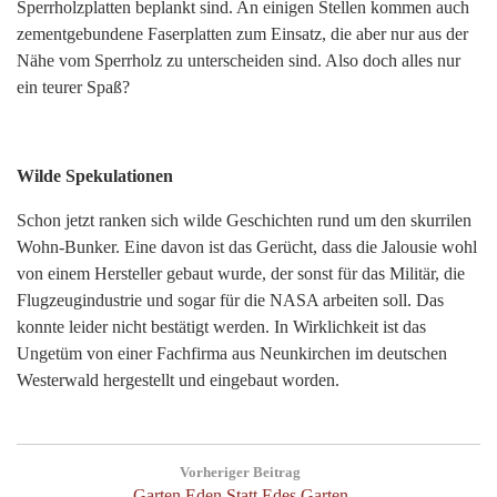
Sperrholzplatten beplankt sind. An einigen Stellen kommen auch
zementgebundene Faserplatten zum Einsatz, die aber nur aus der
Nähe vom Sperrholz zu unterscheiden sind. Also doch alles nur
ein teurer Spaß?
Wilde Spekulationen
Schon jetzt ranken sich wilde Geschichten rund um den skurrilen
Wohn-Bunker. Eine davon ist das Gerücht, dass die Jalousie wohl
von einem Hersteller gebaut wurde, der sonst für das Militär, die
Flugzeugindustrie und sogar für die NASA arbeiten soll. Das
konnte leider nicht bestätigt werden. In Wirklichkeit ist das
Ungetüm von einer Fachfirma aus Neunkirchen im deutschen
Westerwald hergestellt und eingebaut worden.
Post
Vorheriger Beitrag
navigation
Previous
Garten Eden Statt Edes Garten