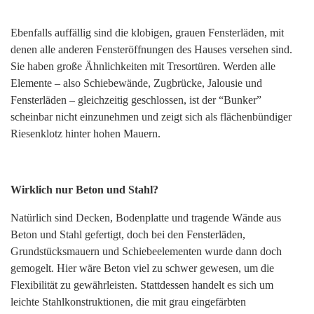
Ebenfalls auffällig sind die klobigen, grauen Fensterläden, mit
denen alle anderen Fensteröffnungen des Hauses versehen sind.
Sie haben große Ähnlichkeiten mit Tresortüren. Werden alle
Elemente – also Schiebewände, Zugbrücke, Jalousie und
Fensterläden – gleichzeitig geschlossen, ist der “Bunker”
scheinbar nicht einzunehmen und zeigt sich als flächenbündiger
Riesenklotz hinter hohen Mauern.
Wirklich nur Beton und Stahl?
Natürlich sind Decken, Bodenplatte und tragende Wände aus
Beton und Stahl gefertigt, doch bei den Fensterläden,
Grundstücksmauern und Schiebeelementen wurde dann doch
gemogelt. Hier wäre Beton viel zu schwer gewesen, um die
Flexibilität zu gewährleisten. Stattdessen handelt es sich um
leichte Stahlkonstruktionen, die mit grau eingefärbten