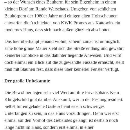
– so der Wunsch eines Bauherrn für sein Eigenheim in einem
kleinen Dorf am Rande Warschaus. Umgeben von schlichten
Baukörpern der 1960er Jahre und einigen alten Holzscheunen
entwarfen die Architekten von KWK Promes aus Kattowitz ein
modernes Haus, dass sich nach außen gänzlich abschottet.
Das hier überhaupt jemand wohnt, scheint zunächst unmöglich.
Eine hohe graue Mauer zieht sich die Straße entlang und gewährt
keinerlei Einblicke in das dahinter liegende Anwesen. Und wird
doch einmal ein Blick auf die zugewandte Fassade erhascht, stellt
man mit Staunen fest, dass diese über keinerlei Fenster verfügt.
Der große Unbekannte
Die Bewohner legen sehr viel Wert auf ihre Privatsphäre. Kein
Klingelschild gibt darüber Auskunft, wer in der Festung residiert.
Selbst für eingeladene Gäste scheint es ein schwieriges
Unterfangen zu sein, in das Haus vorzudringen. Denn wer erst
einmal auf den Vorhof des Gebäudes gelangt, ist deshalb noch
lange nicht im Haus, sondern erst einmal in einer