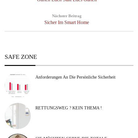
Post:
Nächster Beitrag
Next
Sicher Im Smart Home
Post:
SAFE ZONE
Anforderungen An Die Persönliche Sicherheit
RETTUNGSWEG ? KEIN THEMA !