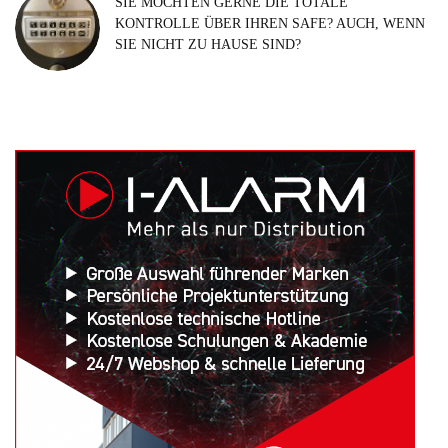
SIE MÖCHTEN GERNE DIE TOTALE
KONTROLLE ÜBER IHREN SAFE? AUCH, WENN
SIE NICHT ZU HAUSE SIND?
Search
for: