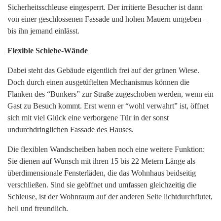
Sicherheitsschleuse eingesperrt. Der irritierte Besucher ist dann
von einer geschlossenen Fassade und hohen Mauern umgeben –
bis ihn jemand einlässt.
Flexible Schiebe-Wände
Dabei steht das Gebäude eigentlich frei auf der grünen Wiese.
Doch durch einen ausgetüftelten Mechanismus können die
Flanken des “Bunkers” zur Straße zugeschoben werden, wenn ein
Gast zu Besuch kommt. Erst wenn er “wohl verwahrt” ist, öffnet
sich mit viel Glück eine verborgene Tür in der sonst
undurchdringlichen Fassade des Hauses.
Die flexiblen Wandscheiben haben noch eine weitere Funktion:
Sie dienen auf Wunsch mit ihren 15 bis 22 Metern Länge als
überdimensionale Fensterläden, die das Wohnhaus beidseitig
verschließen. Sind sie geöffnet und umfassen gleichzeitig die
Schleuse, ist der Wohnraum auf der anderen Seite lichtdurchflutet,
hell und freundlich.