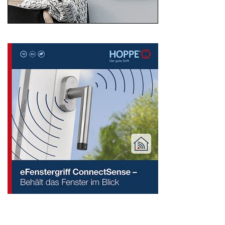
Search
for: