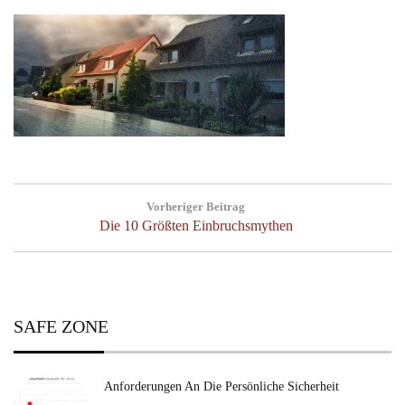
Post
Vorheriger Beitrag
navigation
Previous
Die 10 Größten Einbruchsmythen
Post:
SAFE ZONE
Anforderungen An Die Persönliche Sicherheit