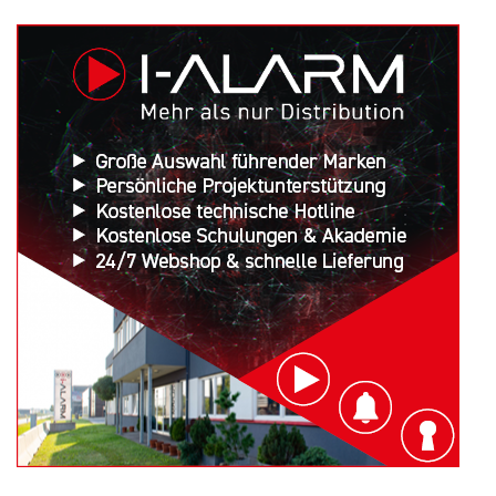
Search
for: