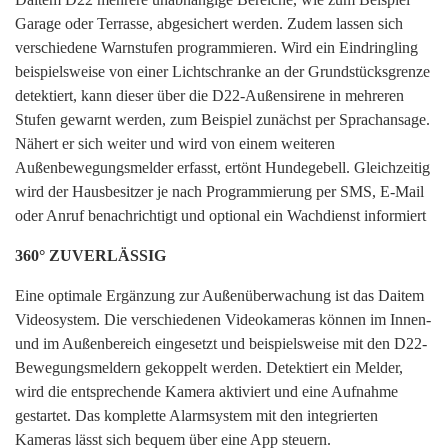
Garage oder Terrasse, abgesichert werden. Zudem lassen sich
verschiedene Warnstufen programmieren. Wird ein Eindringling
beispielsweise von einer Lichtschranke an der Grundstücksgrenze
detektiert, kann dieser über die D22-Außensirene in mehreren
Stufen gewarnt werden, zum Beispiel zunächst per Sprachansage.
Nähert er sich weiter und wird von einem weiteren
Außenbewegungsmelder erfasst, ertönt Hundegebell. Gleichzeitig
wird der Hausbesitzer je nach Programmierung per SMS, E-Mail
oder Anruf benachrichtigt und optional ein Wachdienst informiert
360° ZUVERLÄSSIG
Eine optimale Ergänzung zur Außenüberwachung ist das Daitem
Videosystem. Die verschiedenen Videokameras können im Innen-
und im Außenbereich eingesetzt und beispielsweise mit den D22-
Bewegungsmeldern gekoppelt werden. Detektiert ein Melder,
wird die entsprechende Kamera aktiviert und eine Aufnahme
gestartet. Das komplette Alarmsystem mit den integrierten
Kameras lässt sich bequem über eine App steuern.