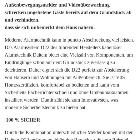
Außenbewegungsmelder und Videoüberwachung
schrecken ungebetene Gäste bereits auf dem Grundstück ab
und verhindern,
dass sie sich unbemerkt dem Haus nähern.
Moderne Alarmtechnik kann in puncto Abschreckung viel leisten.
Das Alarmsystem D22 des führenden Herstellers kabelloser
Alarmtechnik Daitem bietet eine Vielzahl von Komponenten, um
Eindringlinge schon auf dem Grundstück zuverlässig zu
detektieren. Daher eignet sich die D22 perfekt zur Absicherung
von Häusern und Wohnungen mit Außenbereich. Sie ist VdS
Home-zertifiziert, komfortabel zu bedienen und kann vom
Sicherheits-Facherrichter schnell und ohne Umbaumaßnahmen
installiert werden. Damit zählt sie zum Innovativsten, was
moderne Sicherheitstechnik zu bieten hat.
100 % SICHER
Durch die Kombination unterschiedlicher Melder können mit der
Daitem D22 mehrere unabhängige Bereiche, wie zum Beispiel