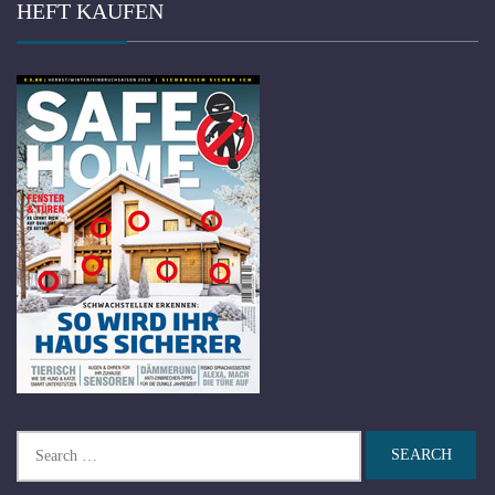
HEFT KAUFEN
Search
for: