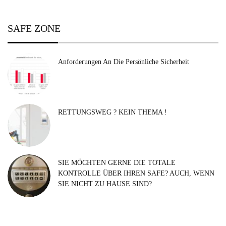
SAFE ZONE
Anforderungen An Die Persönliche Sicherheit
RETTUNGSWEG ? KEIN THEMA !
SIE MÖCHTEN GERNE DIE TOTALE
KONTROLLE ÜBER IHREN SAFE? AUCH, WENN
SIE NICHT ZU HAUSE SIND?