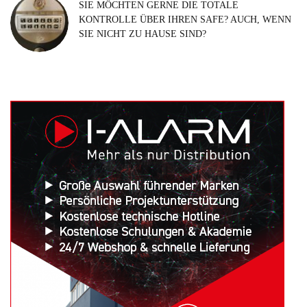
SIE MÖCHTEN GERNE DIE TOTALE
KONTROLLE ÜBER IHREN SAFE? AUCH, WENN
SIE NICHT ZU HAUSE SIND?
Search
for: