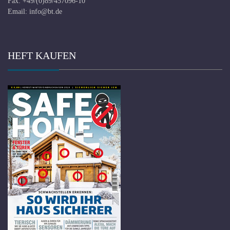
Fax: +49/(0)89/457096-10
Email:
info@bt.de
HEFT KAUFEN