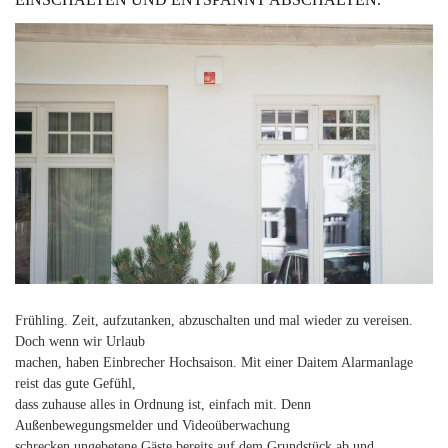
Frühling. Zeit, aufzutanken, abzuschalten und mal wieder zu vereisen.
Doch wenn wir Urlaub
machen, haben Einbrecher Hochsaison. Mit einer Daitem Alarmanlage
reist das gute Gefühl,
dass zuhause alles in Ordnung ist, einfach mit. Denn
Außenbewegungsmelder und Videoüberwachung
schrecken ungebetene Gäste bereits auf dem Grundstück ab und