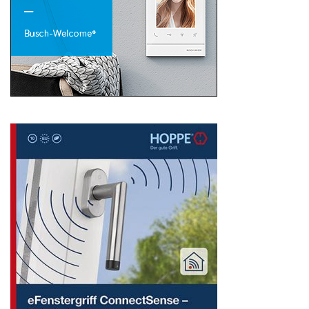
Search
for: