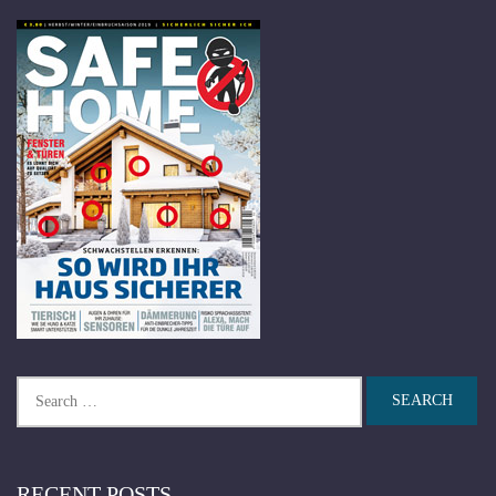
Search
for:
RECENT POSTS