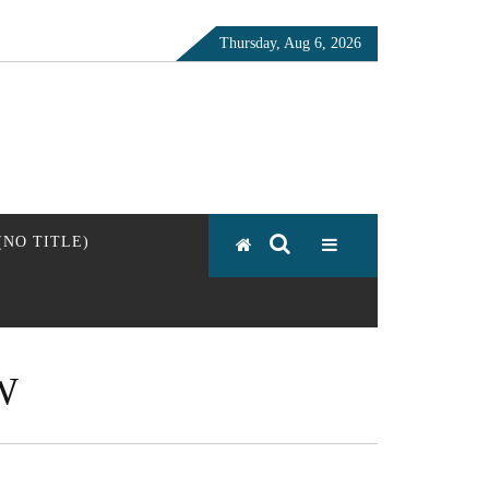
Thursday, Aug 6, 2026
 (NO TITLE)
W