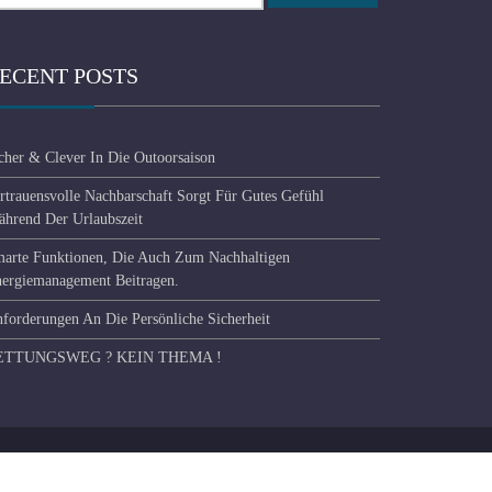
ECENT POSTS
cher & Clever In Die Outoorsaison
rtrauensvolle Nachbarschaft Sorgt Für Gutes Gefühl
hrend Der Urlaubszeit
arte Funktionen, Die Auch Zum Nachhaltigen
ergiemanagement Beitragen.
forderungen An Die Persönliche Sicherheit
ETTUNGSWEG ? KEIN THEMA !