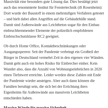
Massivität eine besonders gute Lösung dar. Dies bestätigt jetzt
auch das renommierte Institut für Fenstertechnik (ift Rosenheim):
Dort wurde der Baustoff in einem mehrstufigen Verfahren getestet
– und hielt dabei allen Angriffen auf die Gebäudehülle stand.
Damit sind Außenwände aus Leichtbeton sogar für den Einbau
einbruchhemmender Elemente der polizeilich empfohlenen
Einbruchschutzklasse RC2 geeignet.
Ob durch Home Office, Kontaktbeschränkungen oder
Ausgangssperren: Seit der Pandemie verbringt ein Großteil der
Bürger in Deutschland vermehrt Zeit in den eigenen vier Wänden.
Damit geht auch ein hohes Risiko für Einbrecher einher. Kein
Wunder also, dass die Anzahl von Wohnungseinbrüchen in 2020
einen Tiefstwert erreichte. Leider werden diese Zahlen mit Ende
der Pandemie wieder ansteigen. Aber auch dann können die
Familien beruhigt sein, die sich bei der Errichtung ihres
Eigenheims für Außenwände aus massivem Leichtbeton
entschieden haben.
Massive Wände für massive Sicherheit