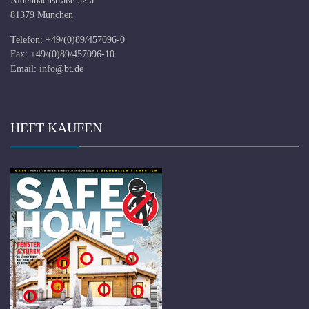
Aidenbachstraße 52 a
81379 München
Telefon: +49/(0)89/457096-0
Fax: +49/(0)89/457096-10
Email:
info@bt.de
HEFT KAUFEN