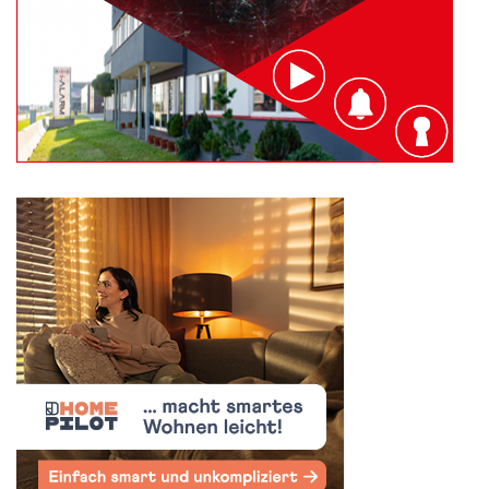
Search
for: