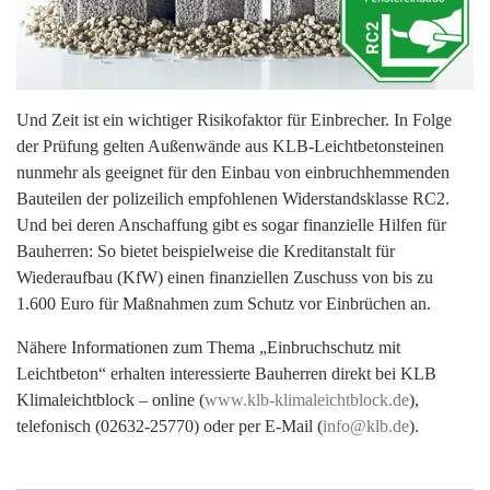
Und Zeit ist ein wichtiger Risikofaktor für Einbrecher. In Folge
der Prüfung gelten Außenwände aus KLB-Leichtbetonsteinen
nunmehr als geeignet für den Einbau von einbruchhemmenden
Bauteilen der polizeilich empfohlenen Widerstandsklasse RC2.
Und bei deren Anschaffung gibt es sogar finanzielle Hilfen für
Bauherren: So bietet beispielweise die Kreditanstalt für
Wiederaufbau (KfW) einen finanziellen Zuschuss von bis zu
1.600 Euro für Maßnahmen zum Schutz vor Einbrüchen an.
Nähere Informationen zum Thema „Einbruchschutz mit
Leichtbeton“ erhalten interessierte Bauherren direkt bei KLB
Klimaleichtblock – online (
www.klb-klimaleichtblock.de
),
telefonisch (02632-25770) oder per E-Mail (
info@klb.de
).