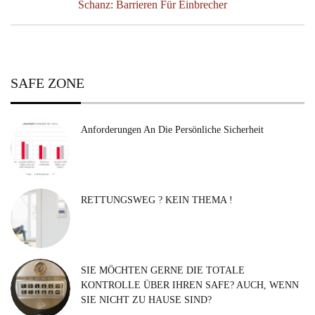
Next
Schanz: Barrieren Für Einbrecher
Post:
SAFE ZONE
Anforderungen An Die Persönliche Sicherheit
RETTUNGSWEG ? KEIN THEMA !
SIE MÖCHTEN GERNE DIE TOTALE
KONTROLLE ÜBER IHREN SAFE? AUCH, WENN
SIE NICHT ZU HAUSE SIND?