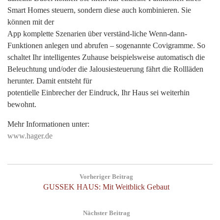
Smart Homes steuern, sondern diese auch kombinieren. Sie
können mit der
App komplette Szenarien über verständ-liche Wenn-dann-
Funktionen anlegen und abrufen – sogenannte Covigramme. So
schaltet Ihr intelligentes Zuhause beispielsweise automatisch die
Beleuchtung und/oder die Jalousiesteuerung fährt die Rollläden
herunter. Damit entsteht für
potentielle Einbrecher der Eindruck, Ihr Haus sei weiterhin
bewohnt.
Mehr Informationen unter:
www.hager.de
Post
Vorheriger Beitrag
navigation
Previous
GUSSEK HAUS: Mit Weitblick Gebaut
Post:
Nächster Beitrag