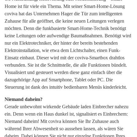
Home ist für viele ein Thema. Mit seiner Smart-Home-Lösung
coviva hat das Unternehmen Hager die Tür zum intelligenten
Zuhause für alle geöffnet, die keine neuen Leitungen verlegen
möchten. Denn die funkbasierte Smart-Home-Technik benötigt
keine Leitungen oder aufwendige Baumaßnahmen. Benötigt wird
nur ein Elektrotechniker, der hinter der bereits bestehenden
Elektroinstallation, wie etwa dem Lichtschalter, einen Funk-
Einsatz einbaut. Dieser wird mit der coviva-Smartbox drahtlos
verbunden. Sie ist die Schnittstelle, die alle Funktionen bündelt.
Visualisiert und gesteuert werden diese ganz einfach über die
dazugehörige App auf Smartphone, Tablet oder PC. Die
Steuerung ist dank des intuitiv bedienbaren Menüs kinderleicht.
Niemand daheim?
Gerade unbewohnt wirkende Gebäude laden Einbrecher nahezu
ein. Denn wenn ein Haus dunkel ist, signalisiert es Einbrechern:
Niemand daheim! Mit coviva können Sie Ihr Zuhause auch
während Ihrer Abwesenheit so aussehen lassen, als wären Sie
daheim. Dabei können Sie nicht nur einzelne Funktionen Ihres