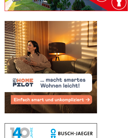
Search
for: