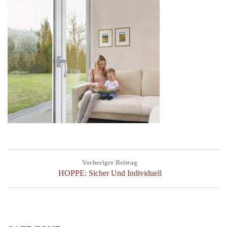
Post
Vorheriger Beitrag
navigation
Previous
HOPPE: Sicher Und Individuell
Post: