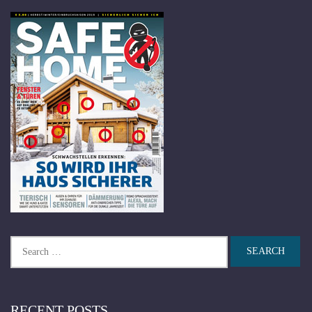
Search
for:
RECENT POSTS