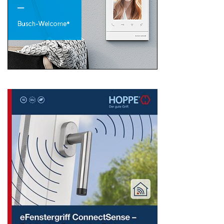
Search
for: