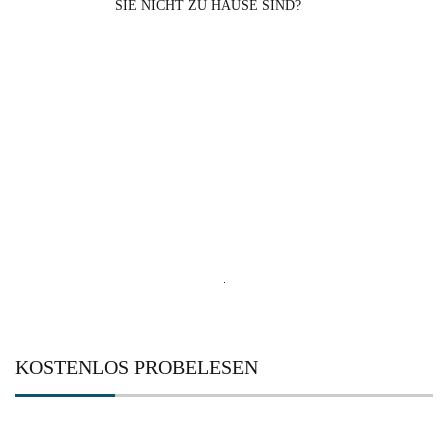
SIE NICHT ZU HAUSE SIND?
Search
for:
KOSTENLOS PROBELESEN