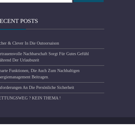
ECENT POSTS
cher & Clever In Die Outoorsaison
rtrauensvolle Nachbarschaft Sorgt Für Gutes Gefühl
hrend Der Urlaubszeit
arte Funktionen, Die Auch Zum Nachhaltigen
ergiemanagement Beitragen.
forderungen An Die Persönliche Sicherheit
ETTUNGSWEG ? KEIN THEMA !