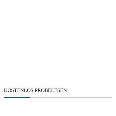
Search
for:
KOSTENLOS PROBELESEN